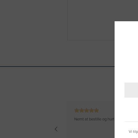
Nemt at bestille og hurtig levering
Vi ti