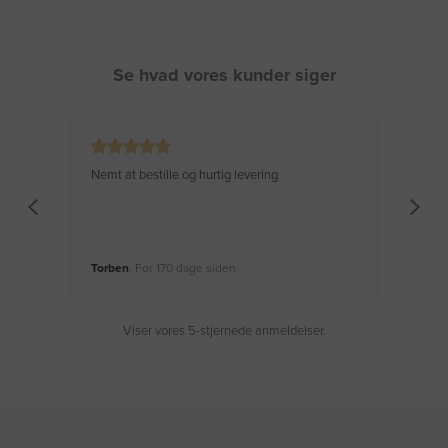
Se hvad vores kunder siger
Nemt at bestille og hurtig levering
Virke
Torben
, For 170 dage siden
Moge
Viser vores 5-stjernede anmeldelser.