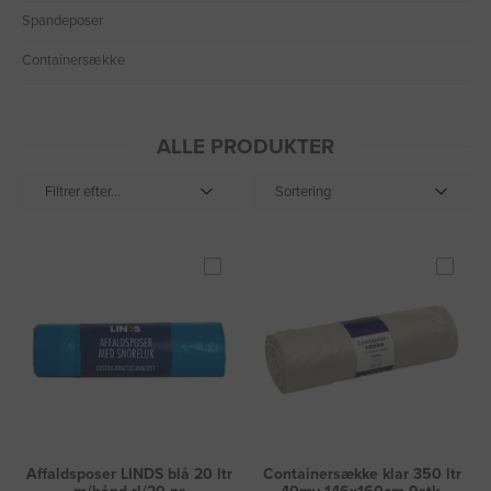
Spandeposer
Containersække
ALLE PRODUKTER
Filtrer efter...
Sortering
Affaldsposer LINDS blå 20 ltr
Containersække klar 350 ltr