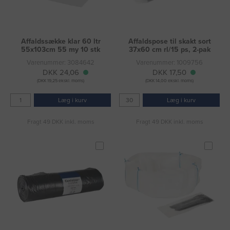
Affaldssække klar 60 ltr
Affaldspose til skakt sort
55x103cm 55 my 10 stk
37x60 cm rl/15 ps, 2-pak
Varenummer: 3084642
Varenummer: 1009756
DKK 24,06
DKK 17,50
(DKK 19,25 ekskl. moms)
(DKK 14,00 ekskl. moms)
Læg i kurv
Læg i kurv
Fragt 49 DKK inkl. moms
Fragt 49 DKK inkl. moms