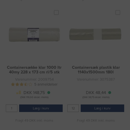
Containersække klar 1000 ltr
Containersæk plastik klar
40my 228 x 173 cm rl/5 stk
1140x1500mm 180l
Varenummer: 2009754
Varenummer: 3075387
5 anmeldelser
DKK 148,75
DKK 48,44
(DKK 119,00 ekskl. moms)
(DKK 38,75 ekskl. moms)
Læg i kurv
Læg i kurv
Fragt 49 DKK inkl. moms
Fragt 49 DKK inkl. moms