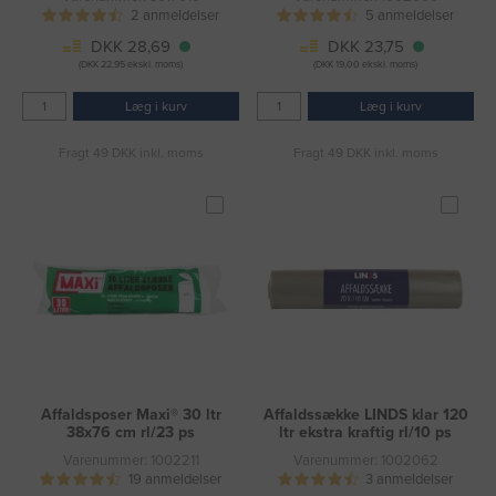
2 anmeldelser
5 anmeldelser
DKK 28,69
DKK 23,75
(DKK 22,95 ekskl. moms)
(DKK 19,00 ekskl. moms)
Læg i kurv
Læg i kurv
Fragt 49 DKK inkl. moms
Fragt 49 DKK inkl. moms
Affaldsposer Maxi® 30 ltr
Affaldssække LINDS klar 120
38x76 cm rl/23 ps
ltr ekstra kraftig rl/10 ps
Varenummer: 1002211
Varenummer: 1002062
19 anmeldelser
3 anmeldelser