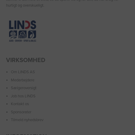
hurtigt og overskueligt.
VIRKSOMHED
Om LINDS AS
Medarbejdere
Sælgeroversigt
Job hos LINDS
Kontakt os
Sponsorater
Tilmeld nyhedsbrev