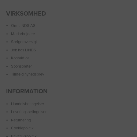
VIRKSOMHED
Om LINDS AS
Medarbejdere
Sælgeroversigt
Job hos LINDS
Kontakt os
Sponsorater
Tilmeld nyhedsbrev
INFORMATION
Handelsbetingelser
Leveringsbetingelser
Returnering
Cookiepolitik
Privatlivspolitik