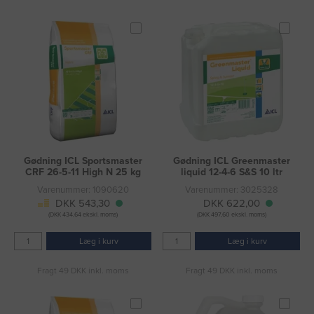
Gødning ICL Sportsmaster
Gødning ICL Greenmaster
CRF 26-5-11 High N 25 kg
liquid 12-4-6 S&S 10 ltr
Varenummer: 1090620
Varenummer: 3025328
DKK 543,30
DKK 622,00
(DKK 434,64 ekskl. moms)
(DKK 497,60 ekskl. moms)
Læg i kurv
Læg i kurv
Fragt 49 DKK inkl. moms
Fragt 49 DKK inkl. moms