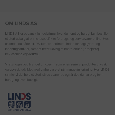
OM LINDS AS
LINDS AS er et dansk handelsfirma, hvor du nemt og hurtigt kan bestille
et stort udvalg af branchespecifikke forbrugs- og servicevarer online. Hos
os finder du både LINDS′ kendte sortiment inden for dagligvarer og
landbrugsartikler, samt et bredt udvalg af kontorartikler, arbejdstøj,
beklædning og værktøj.
Vi står også bag brandet Lincozym, som er en serie af produkter til vask
og opvask, udviklet med omhu baseret på mange års erfaring. Hos LINDS
samler vi det hele ét sted, så du sparer tid og får det, du har brug for –
hurtigt og overskueligt.