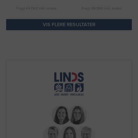
Fragt 49 DKK inkl. moms
Fragt 49 DKK inkl. moms
VIS FLERE RESULTATER