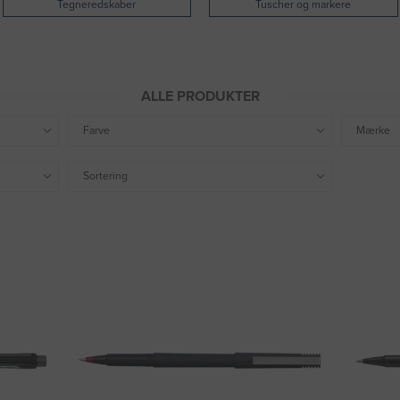
Tegneredskaber
Tuscher og markere
ALLE PRODUKTER
Farve
Mærke
Sortering