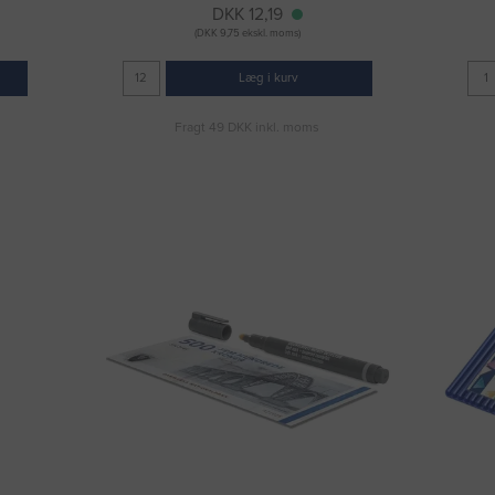
DKK 12,19
(DKK 9,75 ekskl. moms)
Læg i kurv
Fragt 49 DKK inkl. moms