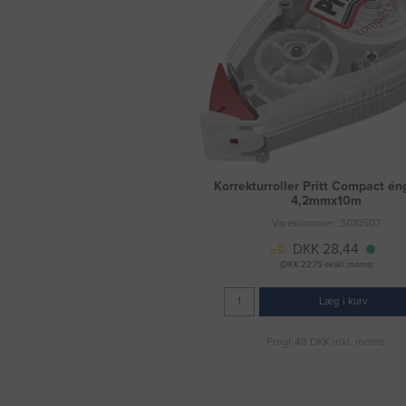
Korrekturroller Pritt Compact é
4,2mmx10m
Varenummer: 3010507
DKK 28,44
(DKK 22,75 ekskl. moms)
Læg i kurv
Fragt 49 DKK inkl. moms