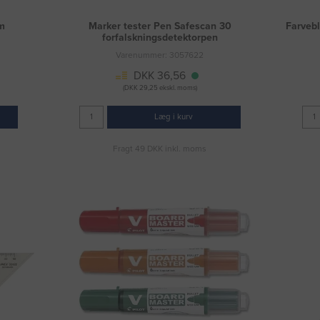
m
Marker tester Pen Safescan 30
Farvebl
forfalskningsdetektorpen
Varenummer: 3057622
DKK 36,56
(DKK 29,25 ekskl. moms)
Læg i kurv
Fragt 49 DKK inkl. moms