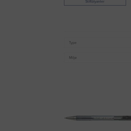
Stiftblyanter
Type
Miljø