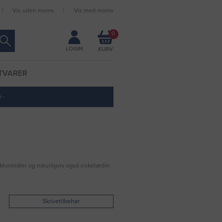
Vis uden moms
Vis med moms
Forbliv logget ind
0
LOGIN
TVARER
 ·
ekturmidler og naturligvis også viskelæder.
Skrivetilbehør