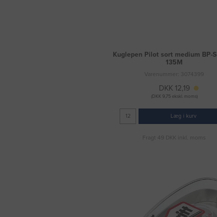
Kuglepen Pilot sort medium BP-S
135M
Varenummer: 3074399
DKK 12,19
(DKK 9,75 ekskl. moms)
Læg i kurv
Fragt 49 DKK inkl. moms