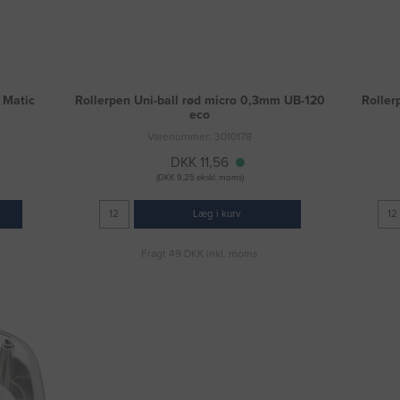
 Matic
Rollerpen Uni-ball rød micro 0,3mm UB-120
Roller
eco
Varenummer: 3010178
DKK 11,56
(DKK 9,25 ekskl. moms)
Læg i kurv
Fragt 49 DKK inkl. moms