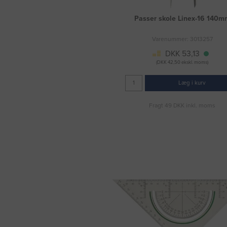
Passer skole Linex-16 140m
Varenummer: 3013257
DKK 53,13
(DKK 42,50 ekskl. moms)
Læg i kurv
Fragt 49 DKK inkl. moms