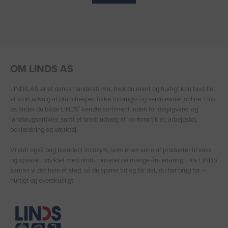
OM LINDS AS
LINDS AS er et dansk handelsfirma, hvor du nemt og hurtigt kan bestille
et stort udvalg af branchespecifikke forbrugs- og servicevarer online. Hos
os finder du både LINDS′ kendte sortiment inden for dagligvarer og
landbrugsartikler, samt et bredt udvalg af kontorartikler, arbejdstøj,
beklædning og værktøj.
Vi står også bag brandet Lincozym, som er en serie af produkter til vask
og opvask, udviklet med omhu baseret på mange års erfaring. Hos LINDS
samler vi det hele ét sted, så du sparer tid og får det, du har brug for –
hurtigt og overskueligt.