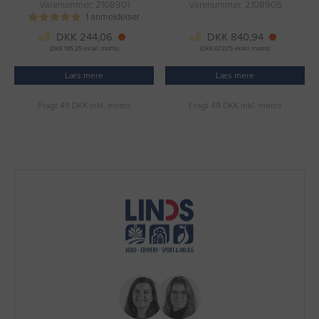
Varenummer: 2108901
Varenummer: 2108905
1 anmeldelser
DKK 244,06
DKK 840,94
(DKK 195,25 ekskl. moms)
(DKK 672,75 ekskl. moms)
Læs mere
Læs mere
Fragt 49 DKK inkl. moms
Fragt 49 DKK inkl. moms