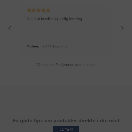
Nemt at bestille og hurtig levering
Virke
Torben
, For 173 dage siden
Moge
Viser vores 5-stjernede anmeldelser.
Få gode tips om produkter direkte i din mail
JA TAK!