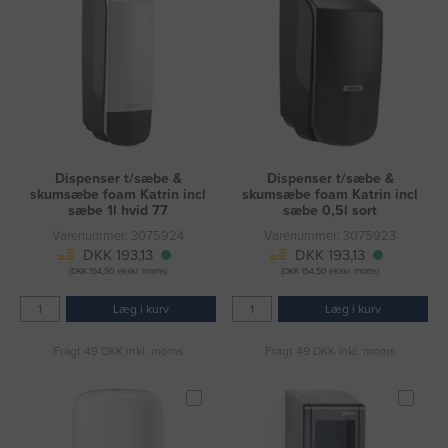
Dispenser t/sæbe &
Dispenser t/sæbe &
skumsæbe foam Katrin incl
skumsæbe foam Katrin incl
sæbe 1l hvid 77
sæbe 0,5l sort
Varenummer: 3075924
Varenummer: 3075923
DKK 193,13
DKK 193,13
(DKK 154,50 ekskl. moms)
(DKK 154,50 ekskl. moms)
Læg i kurv
Læg i kurv
Fragt 49 DKK inkl. moms
Fragt 49 DKK inkl. moms