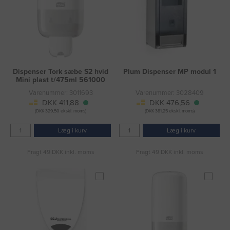
Dispenser Tork sæbe S2 hvid
Plum Dispenser MP modul 1
Mini plast t/475ml 561000
Varenummer: 3011693
Varenummer: 3028409
DKK 411,88
DKK 476,56
(DKK 329,50 ekskl. moms)
(DKK 381,25 ekskl. moms)
Læg i kurv
Læg i kurv
Fragt 49 DKK inkl. moms
Fragt 49 DKK inkl. moms