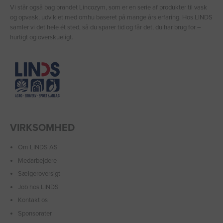
Vi står også bag brandet Lincozym, som er en serie af produkter til vask
og opvask, udviklet med omhu baseret på mange års erfaring. Hos LINDS
samler vi det hele ét sted, så du sparer tid og får det, du har brug for –
hurtigt og overskueligt.
VIRKSOMHED
Om LINDS AS
Medarbejdere
Sælgeroversigt
Job hos LINDS
Kontakt os
Sponsorater