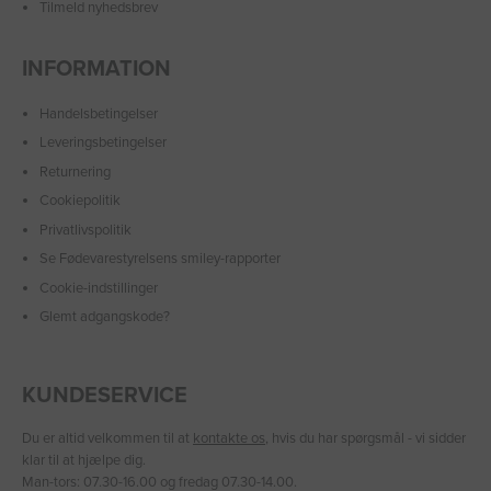
Tilmeld nyhedsbrev
INFORMATION
Handelsbetingelser
Leveringsbetingelser
Returnering
Cookiepolitik
Privatlivspolitik
Se Fødevarestyrelsens smiley-rapporter
Cookie-indstillinger
Glemt adgangskode?
KUNDESERVICE
Du er altid velkommen til at
kontakte os
, hvis du har spørgsmål - vi sidder
klar til at hjælpe dig.
Man-tors: 07.30-16.00 og fredag 07.30-14.00.