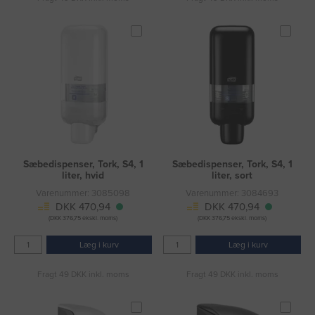
Sæbedispenser, Tork, S4, 1
Sæbedispenser, Tork, S4, 1
liter, hvid
liter, sort
Varenummer: 3085098
Varenummer: 3084693
DKK 470,94
DKK 470,94
(DKK 376,75 ekskl. moms)
(DKK 376,75 ekskl. moms)
Læg i kurv
Læg i kurv
Fragt 49 DKK inkl. moms
Fragt 49 DKK inkl. moms