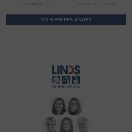
Fragt 49 DKK inkl. moms
Fragt 49 DKK inkl. moms
VIS FLERE RESULTATER