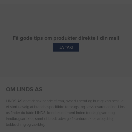
Få gode tips om produkter direkte i din mail
JA TAK!
OM LINDS AS
LINDS AS er et dansk handelsfirma, hvor du nemt og hurtigt kan bestille
et stort udvalg af branchespecifikke forbrugs- og servicevarer online. Hos
os finder du både LINDS′ kendte sortiment inden for dagligvarer og
landbrugsartikler, samt et bredt udvalg af kontorartikler, arbejdstøj,
beklædning og værktøj.