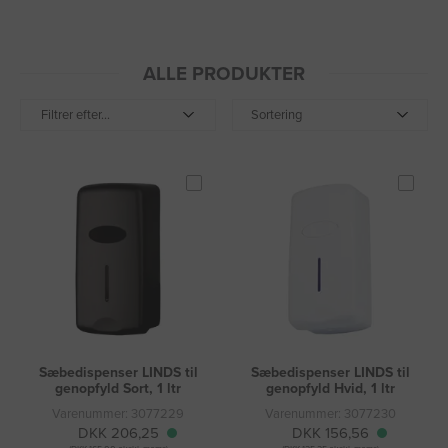
ALLE PRODUKTER
Filtrer efter...
Sortering
Sæbedispenser LINDS til
Sæbedispenser LINDS til
genopfyld Sort, 1 ltr
genopfyld Hvid, 1 ltr
Varenummer: 3077229
Varenummer: 3077230
DKK 206,25
DKK 156,56