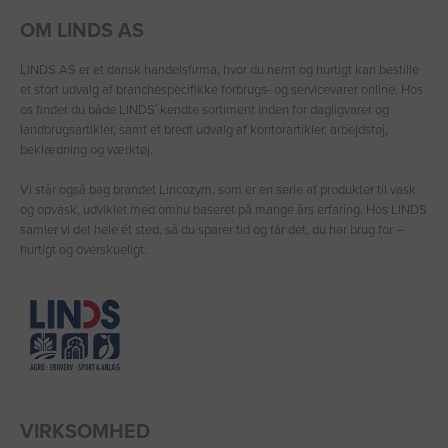
OM LINDS AS
LINDS AS er et dansk handelsfirma, hvor du nemt og hurtigt kan bestille
et stort udvalg af branchespecifikke forbrugs- og servicevarer online. Hos
os finder du både LINDS′ kendte sortiment inden for dagligvarer og
landbrugsartikler, samt et bredt udvalg af kontorartikler, arbejdstøj,
beklædning og værktøj.
Vi står også bag brandet Lincozym, som er en serie af produkter til vask
og opvask, udviklet med omhu baseret på mange års erfaring. Hos LINDS
samler vi det hele ét sted, så du sparer tid og får det, du har brug for –
hurtigt og overskueligt.
VIRKSOMHED