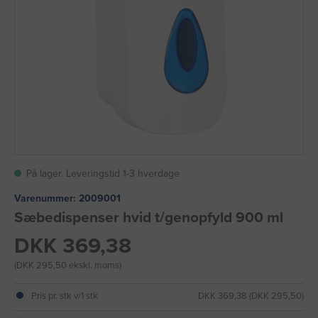
På lager. Leveringstid 1-3 hverdage
Varenummer:
2009001
Sæbedispenser hvid t/genopfyld 900 ml
DKK 369,38
(DKK 295,50 ekskl. moms)
Pris pr. stk v/1 stk
DKK 369,38 (DKK 295,50)