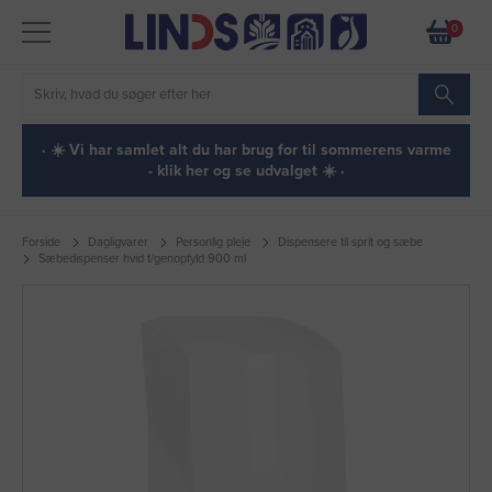
0
· ☀️ Vi har samlet alt du har brug for til sommerens varme
- klik her og se udvalget ☀️ ·
Forside
Dagligvarer
Personlig pleje
Dispensere til sprit og sæbe
Sæbedispenser hvid t/genopfyld 900 ml