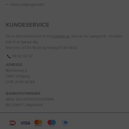
Glemt adgangskode?
KUNDESERVICE
Du er altid velkommen til at
kontakte os
, hvis du har spørgsmål - vi sidder
klar til at hjælpe dig.
Man-tors: 07.30-16.00 og fredag 07.30-14.00.
99 92 02 33
ADRESSE
Blüchersvej 3
7480 Vildbjerg
CVR: 21 90 66 89
BANKOPLYSNINGER
IBAN: DK2475900001331399
BIC/SWIFT: JYBADKKK