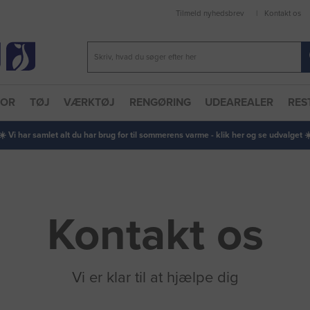
Tilmeld nyhedsbrev
Kontakt os
TOR
TØJ
VÆRKTØJ
RENGØRING
UDEAREALER
RES
 ☀️ Vi har samlet alt du har brug for til sommerens varme - klik her og se udvalget ☀️
Kontakt os
Vi er klar til at hjælpe dig