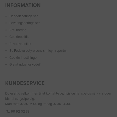
INFORMATION
Handelsbetingelser
Leveringsbetingelser
Returnering
Cookiepolitik
Privatlivspolitik
Se Fødevarestyrelsens smiley-rapporter
Cookie-indstillinger
Glemt adgangskode?
KUNDESERVICE
Du er altid velkommen til at
kontakte os
, hvis du har spørgsmål - vi sidder
klar til at hjælpe dig.
Man-tors: 07.30-16.00 og fredag 07.30-14.00.
99 92 02 33