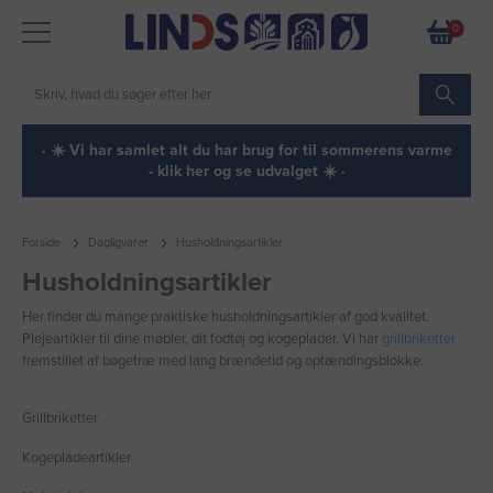
0
· ☀️ Vi har samlet alt du har brug for til sommerens varme
- klik her og se udvalget ☀️ ·
Forside
Dagligvarer
Husholdningsartikler
Husholdningsartikler
Her finder du mange praktiske husholdningsartikler af god kvalitet.
Plejeartikler til dine møbler, dit fodtøj og kogeplader. Vi har
grillbriketter
fremstillet af bøgetræ med lang brændetid og optændingsblokke.
Grillbriketter
Kogepladeartikler