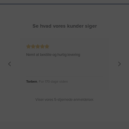
Se hvad vores kunder siger
Nemt at bestille og hurtig levering
Virke
Torben
, For 170 dage siden
Moge
Viser vores 5-stjernede anmeldelser.