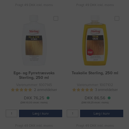
Fragt 49 DKK inkl. moms
Fragt 49 DKK inkl. moms
Ege- og Fyrretræsvoks
Teakolie Sterling, 250 ml
Sterling, 250 ml
Varenummer: 1007145
Varenummer: 1007102
2 anmeldelser
3 anmeldelser
DKK 76,25
DKK 86,56
(DKK 61,00 ekskl. moms)
(DKK 69,25 ekskl. moms)
Læg i kurv
Læg i kurv
Fragt 49 DKK inkl. moms
Fragt 49 DKK inkl. moms