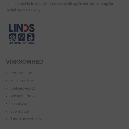
samler vi det hele ét sted, så du sparer tid og får det, du har brug for –
hurtigt og overskueligt.
VIRKSOMHED
Om LINDS AS
Medarbejdere
Sælgeroversigt
Job hos LINDS
Kontakt os
Sponsorater
Tilmeld nyhedsbrev