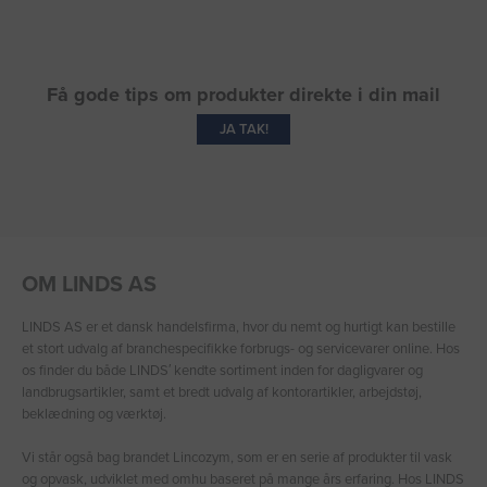
Få gode tips om produkter direkte i din mail
JA TAK!
OM LINDS AS
LINDS AS er et dansk handelsfirma, hvor du nemt og hurtigt kan bestille
et stort udvalg af branchespecifikke forbrugs- og servicevarer online. Hos
os finder du både LINDS′ kendte sortiment inden for dagligvarer og
landbrugsartikler, samt et bredt udvalg af kontorartikler, arbejdstøj,
beklædning og værktøj.
Vi står også bag brandet Lincozym, som er en serie af produkter til vask
og opvask, udviklet med omhu baseret på mange års erfaring. Hos LINDS