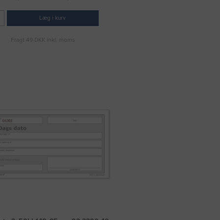
Læg i kurv
Fragt 49 DKK inkl. moms