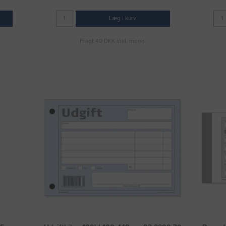
Læg i kurv
Fragt 49 DKK inkl. moms