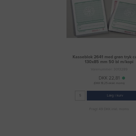
Kasseblok 2641 med grøn tryk c
130x85 mm 50 bl m/kopi
Varenummer: 3013289
DKK 22,81
(DKK 18,25 ekskl. moms)
Læg i kurv
Fragt 49 DKK inkl. moms