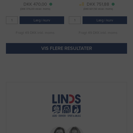
DKK 470,00
DKK 751,88
(DKK 376,00 ekskl. moms)
(DKK 601,50 ekskl. moms)
Læg i kurv
Læg i kurv
Fragt 49 DKK inkl. moms
Fragt 49 DKK inkl. moms
VIS FLERE RESULTATER