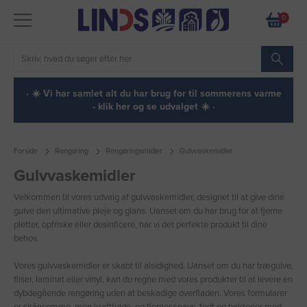
0
· ☀️ Vi har samlet alt du har brug for til sommerens varme
- klik her og se udvalget ☀️ ·
Forside
Rengøring
Rengøringsmidler
Gulvvaskemidler
Gulvvaskemidler
Velkommen til vores udvalg af gulvvaskemidler, designet til at give dine
gulve den ultimative pleje og glans. Uanset om du har brug for at fjerne
pletter, opfriske eller desinficere, har vi det perfekte produkt til dine
behov.
Vores gulvvaskemidler er skabt til alsidighed. Uanset om du har trægulve,
fliser, laminat eller vinyl, kan du regne med vores produkter til at levere en
dybdegående rengøring uden at beskadige overfladen. Vores formularer