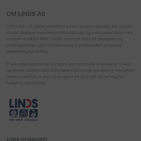
OM LINDS AS
LINDS AS er et dansk handelsfirma, hvor du nemt og hurtigt kan bestille
et stort udvalg af branchespecifikke forbrugs- og servicevarer online. Hos
os finder du både LINDS′ kendte sortiment inden for dagligvarer og
landbrugsartikler, samt et bredt udvalg af kontorartikler, arbejdstøj,
beklædning og værktøj.
Vi står også bag brandet Lincozym, som er en serie af produkter til vask
og opvask, udviklet med omhu baseret på mange års erfaring. Hos LINDS
samler vi det hele ét sted, så du sparer tid og får det, du har brug for –
hurtigt og overskueligt.
VIRKSOMHED