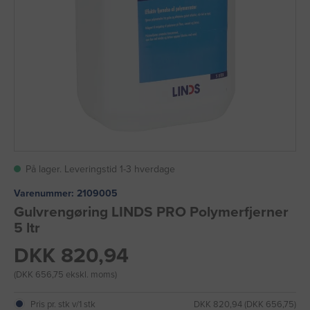
På lager. Leveringstid 1-3 hverdage
Varenummer:
2109005
Gulvrengøring LINDS PRO Polymerfjerner
5 ltr
DKK 820,94
(DKK 656,75 ekskl. moms)
Pris pr. stk v/1 stk
DKK 820,94 (DKK 656,75)