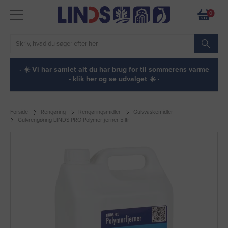
0
· ☀️ Vi har samlet alt du har brug for til sommerens varme
- klik her og se udvalget ☀️ ·
Forside
Rengøring
Rengøringsmidler
Gulvvaskemidler
Gulvrengøring LINDS PRO Polymerfjerner 5 ltr