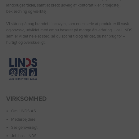
landbrugsartikler, samt et bredt udvalg af kontorartikler, arbejdstøj,
beklædning og værktøj.
Vi står også bag brandet Lincozym, som er en serie af produkter til vask
og opvask, udviklet med omhu baseret på mange års erfaring. Hos LINDS
samler vi det hele ét sted, så du sparer tid og får det, du har brug for –
hurtigt og overskueligt.
VIRKSOMHED
Om LINDS AS
Medarbejdere
Sælgeroversigt
Job hos LINDS