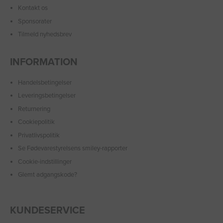
Kontakt os
Sponsorater
Tilmeld nyhedsbrev
INFORMATION
Handelsbetingelser
Leveringsbetingelser
Returnering
Cookiepolitik
Privatlivspolitik
Se Fødevarestyrelsens smiley-rapporter
Cookie-indstillinger
Glemt adgangskode?
KUNDESERVICE