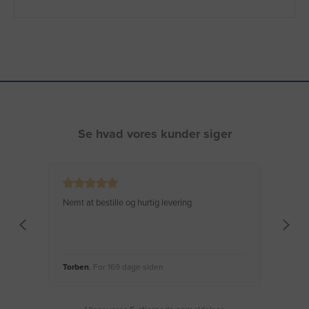
Se hvad vores kunder siger
Nemt at bestille og hurtig levering
Virke
Torben
, For 169 dage siden
Moge