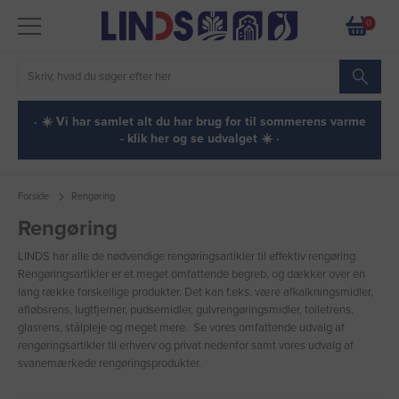
0
· ☀️ Vi har samlet alt du har brug for til sommerens varme
- klik her og se udvalget ☀️ ·
Forside
Rengøring
Rengøring
LINDS har alle de nødvendige rengøringsartikler til effektiv rengøring.
Rengøringsartikler er et meget omfattende begreb, og dækker over en
lang række forskellige produkter. Det kan f.eks. være afkalkningsmidler,
afløbsrens, lugtfjerner, pudsemidler, gulvrengøringsmidler, toiletrens,
glasrens, stålpleje og meget mere. Se vores omfattende udvalg af
rengøringsartikler til erhverv og privat nedenfor samt vores udvalg af
svanemærkede rengøringsprodukter.