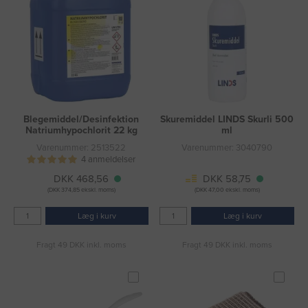
Blegemiddel/Desinfektion
Skuremiddel LINDS Skurli 500
Natriumhypochlorit 22 kg
ml
Varenummer: 2513522
Varenummer: 3040790
4 anmeldelser
DKK 468,56
DKK 58,75
(DKK 374,85 ekskl. moms)
(DKK 47,00 ekskl. moms)
Læg i kurv
Læg i kurv
Fragt 49 DKK inkl. moms
Fragt 49 DKK inkl. moms