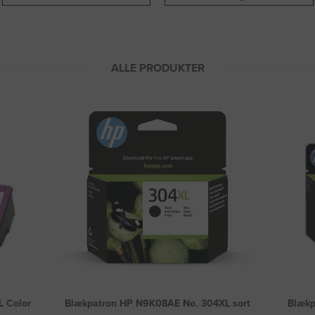
ALLE PRODUKTER
L Color
Blækpatron HP N9K08AE No. 304XL sort
Blækp