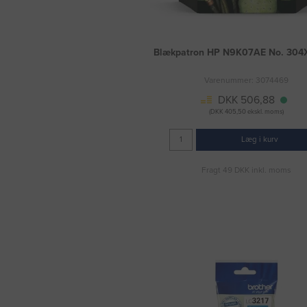
Blækpatron HP N9K07AE No. 304X
Varenummer: 3074469
DKK 506,88
(DKK 405,50 ekskl. moms)
Læg i kurv
Fragt 49 DKK inkl. moms