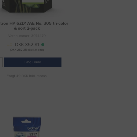
tron HP 6ZD17AE No. 305 tri-color
& sort 2-pack
Varenummer: 3074470
DKK 352,81
(DKK 282,25 ekskl. moms)
Læg i kurv
Fragt 49 DKK inkl. moms