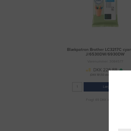
Blækpatron Brother LC3217C cya
J/6530DW/6930DW
Varenummer: 3084577
DKK 226,88
(DKK 181,50 ekskl. moms)
Læg i kurv
Fragt 49 DKK inkl. moms