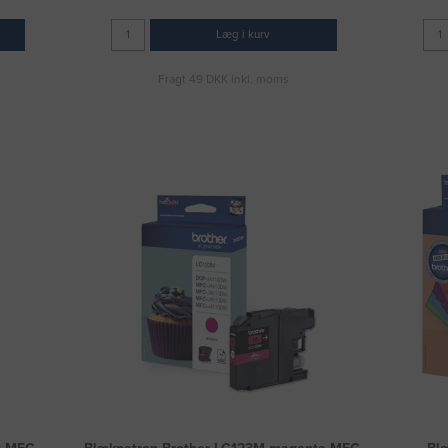
Læg i kurv
Fragt 49 DKK inkl. moms