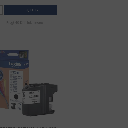
Læg i kurv
Fragt 49 DKK inkl. moms