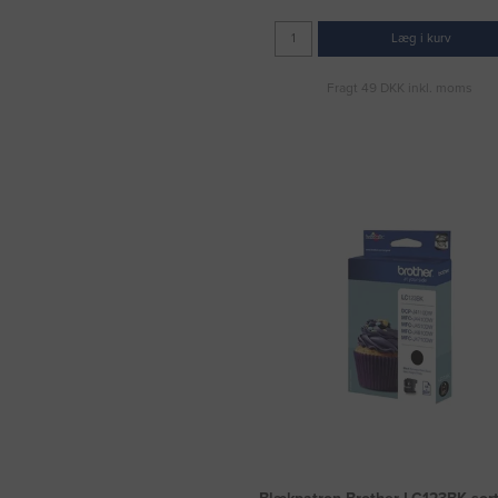
Læg i kurv
Fragt 49 DKK inkl. moms