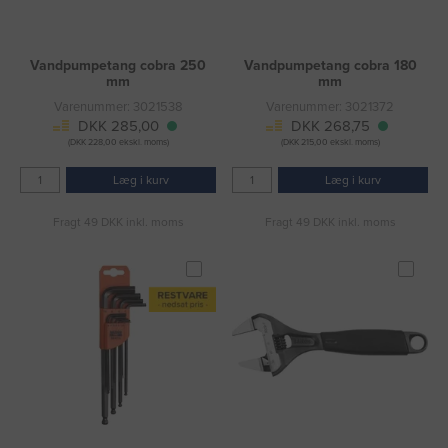
Vandpumpetang cobra 250
Vandpumpetang cobra 180
mm
mm
Varenummer: 3021538
Varenummer: 3021372
DKK 285,00
DKK 268,75
(DKK 228,00 ekskl. moms)
(DKK 215,00 ekskl. moms)
Læg i kurv
Læg i kurv
Fragt 49 DKK inkl. moms
Fragt 49 DKK inkl. moms