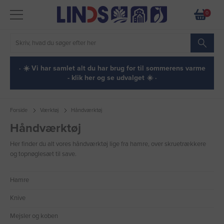
0
· ☀️ Vi har samlet alt du har brug for til sommerens varme
- klik her og se udvalget ☀️ ·
Forside
Værktøj
Håndværktøj
Håndværktøj
Her finder du alt vores håndværktøj lige fra hamre, over skruetrækkere
og topnøglesæt til save.
Hamre
Knive
Mejsler og koben