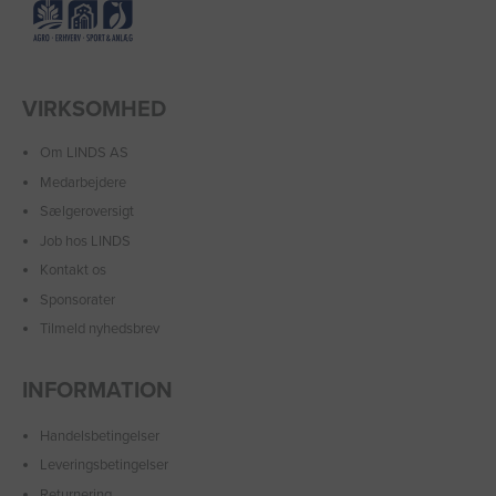
VIRKSOMHED
Om LINDS AS
Medarbejdere
Sælgeroversigt
Job hos LINDS
Kontakt os
Sponsorater
Tilmeld nyhedsbrev
INFORMATION
Handelsbetingelser
Leveringsbetingelser
Returnering