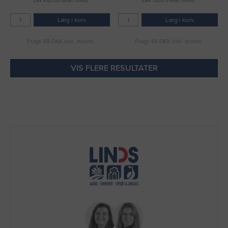
(DKK 4.427,00 ekskl. moms)
(DKK 1.623,75 ekskl. moms)
Læg i kurv
Læg i kurv
Fragt 49 DKK inkl. moms
Fragt 49 DKK inkl. moms
VIS FLERE RESULTATER