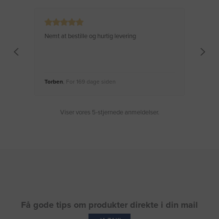
Nemt at bestille og hurtig levering
Virke
Torben
, For 169 dage siden
Moge
Viser vores 5-stjernede anmeldelser.
Få gode tips om produkter direkte i din mail