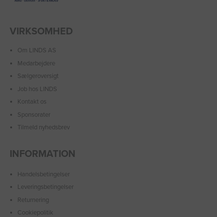
VIRKSOMHED
Om LINDS AS
Medarbejdere
Sælgeroversigt
Job hos LINDS
Kontakt os
Sponsorater
Tilmeld nyhedsbrev
INFORMATION
Handelsbetingelser
Leveringsbetingelser
Returnering
Cookiepolitik