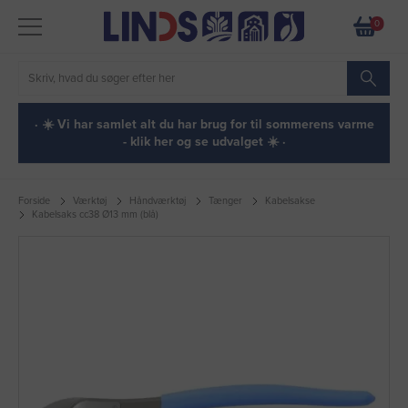
0
· ☀️ Vi har samlet alt du har brug for til sommerens varme
- klik her og se udvalget ☀️ ·
Forside
Værktøj
Håndværktøj
Tænger
Kabelsakse
Kabelsaks cc38 Ø13 mm (blå)