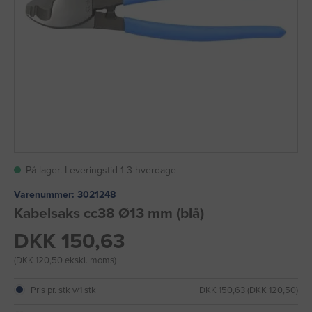
På lager. Leveringstid 1-3 hverdage
Varenummer:
3021248
Kabelsaks cc38 Ø13 mm (blå)
DKK 150,63
(DKK 120,50 ekskl. moms)
Pris pr. stk v/1 stk
DKK 150,63 (DKK 120,50)