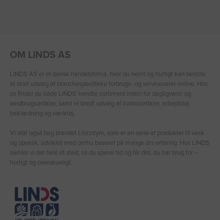
OM LINDS AS
LINDS AS er et dansk handelsfirma, hvor du nemt og hurtigt kan bestille
et stort udvalg af branchespecifikke forbrugs- og servicevarer online. Hos
os finder du både LINDS′ kendte sortiment inden for dagligvarer og
landbrugsartikler, samt et bredt udvalg af kontorartikler, arbejdstøj,
beklædning og værktøj.
Vi står også bag brandet Lincozym, som er en serie af produkter til vask
og opvask, udviklet med omhu baseret på mange års erfaring. Hos LINDS
samler vi det hele ét sted, så du sparer tid og får det, du har brug for –
hurtigt og overskueligt.