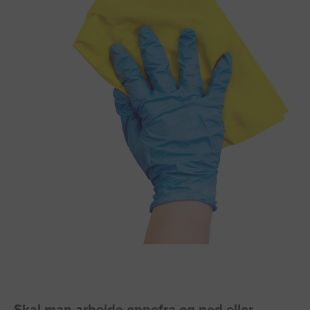
Skal man arbejde oppefra og ned eller