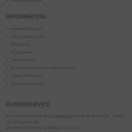
Tilmeld nyhedsbrev
INFORMATION
Handelsbetingelser
Leveringsbetingelser
Returnering
Cookiepolitik
Privatlivspolitik
Se Fødevarestyrelsens smiley-rapporter
Cookie-indstillinger
Glemt adgangskode?
KUNDESERVICE
Du er altid velkommen til at
kontakte os
, hvis du har spørgsmål - vi sidder
klar til at hjælpe dig.
Man-tors: 07.30-16.00 og fredag 07.30-14.00.