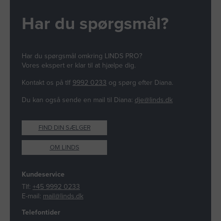
Har du spørgsmål?
Har du spørgsmål omkring LINDS PRO?
Vores ekspert er klar til at hjælpe dig.
Kontakt os på tlf
9992 0233
og spørg efter Diana.
Du kan også sende en mail til Diana:
dje@linds.dk
FIND DIN SÆLGER
OM LINDS
Kundeservice
Tlf:
+45 9992 0233
E-mail:
mail@linds.dk
Telefontider