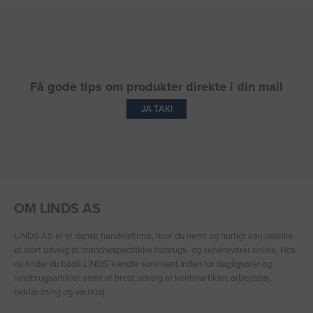
Få gode tips om produkter direkte i din mail
JA TAK!
OM LINDS AS
LINDS AS er et dansk handelsfirma, hvor du nemt og hurtigt kan bestille
et stort udvalg af branchespecifikke forbrugs- og servicevarer online. Hos
os finder du både LINDS′ kendte sortiment inden for dagligvarer og
landbrugsartikler, samt et bredt udvalg af kontorartikler, arbejdstøj,
beklædning og værktøj.