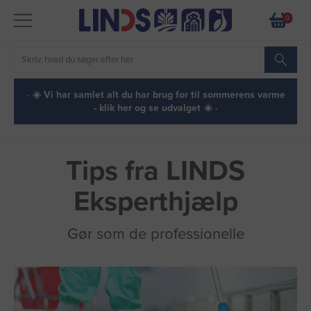
0
· ☀️ Vi har samlet alt du har brug for til sommerens varme
- klik her og se udvalget ☀️ ·
Tips fra LINDS
Eksperthjælp
Gør som de professionelle