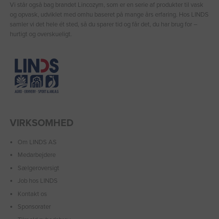
Vi står også bag brandet Lincozym, som er en serie af produkter til vask
og opvask, udviklet med omhu baseret på mange års erfaring. Hos LINDS
samler vi det hele ét sted, så du sparer tid og får det, du har brug for –
hurtigt og overskueligt.
VIRKSOMHED
Om LINDS AS
Medarbejdere
Sælgeroversigt
Job hos LINDS
Kontakt os
Sponsorater