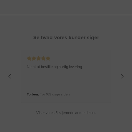
Se hvad vores kunder siger
Nemt at bestille og hurtig levering
Virke
Torben
, For 169 dage siden
Moge
Viser vores 5-stjernede anmeldelser.