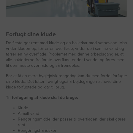
Forfugt dine klude
De fleste gør rent med klude og en balje/kar med sæbevand. Man
vrider kluden op, tørrer en overflade, vrider op i samme vand og
tørrer en ny overflade. Problemet med denne arbejdsgang er, at
alle bakterierne fra første overflade ender i vandet og føres med
til den næste overflade og så fremdeles.
For at få en mere hygiejnisk rengøring kan du med fordel forfugte
dine klude. Det letter i øvrigt også arbejdsgangen at have dine
klude forfugtede og klar til brug.
Til forfugtning af klude skal du bruge:
Klude
Afmålt vand
Rengøringsmiddel der passer til overfladen, der skal gøres
rent
Rengøringshandsker