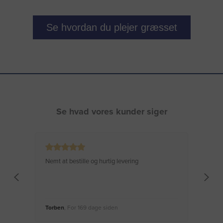
Se hvordan du plejer græsset
Se hvad vores kunder siger
Nemt at bestille og hurtig levering
Virke
Torben
, For 169 dage siden
Moge