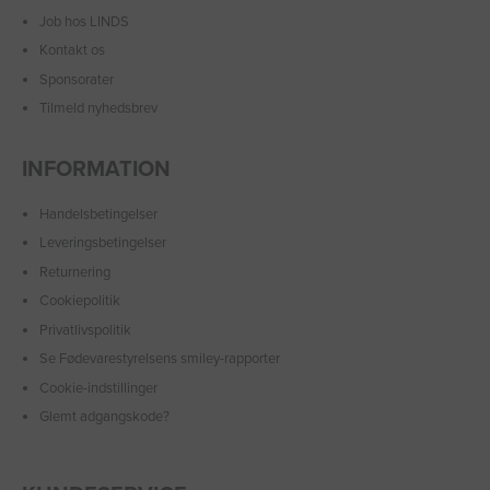
Job hos LINDS
Kontakt os
Sponsorater
Tilmeld nyhedsbrev
INFORMATION
Handelsbetingelser
Leveringsbetingelser
Returnering
Cookiepolitik
Privatlivspolitik
Se Fødevarestyrelsens smiley-rapporter
Cookie-indstillinger
Glemt adgangskode?