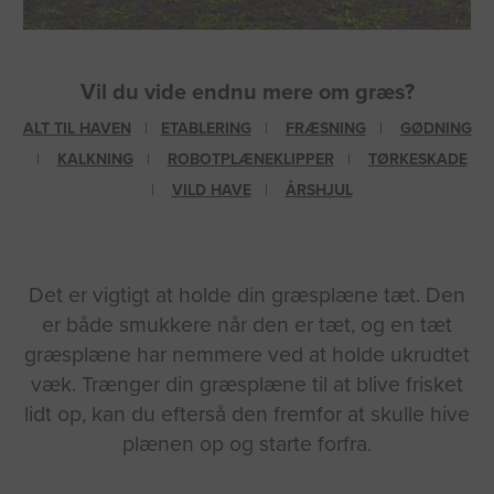
Vil du vide endnu mere om græs?
ALT TIL HAVEN
|
ETABLERING
|
FRÆSNING
|
GØDNING
|
KALKNING
|
ROBOTPLÆNEKLIPPER
|
TØRKESKADE
|
VILD HAVE
|
ÅRSHJUL
Det er vigtigt at holde din græsplæne tæt. Den
er både smukkere når den er tæt, og en tæt
græsplæne har nemmere ved at holde ukrudtet
væk. Trænger din græsplæne til at blive frisket
lidt op, kan du efterså den fremfor at skulle hive
plænen op og starte forfra.