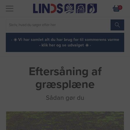
0
· ☀️ Vi har samlet alt du har brug for til sommerens varme
- klik her og se udvalget ☀️ ·
Eftersåning af
græsplæne
Sådan gør du