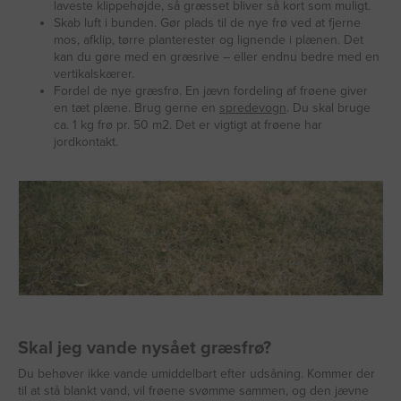
laveste klippehøjde, så græsset bliver så kort som muligt.
Skab luft i bunden. Gør plads til de nye frø ved at fjerne
mos, afklip, tørre planterester og lignende i plænen. Det
kan du gøre med en græsrive – eller endnu bedre med en
vertikalskærer.
Fordel de nye græsfrø. En jævn fordeling af frøene giver
en tæt plæne. Brug gerne en
spredevogn
. Du skal bruge
ca. 1 kg frø pr. 50 m2. Det er vigtigt at frøene har
jordkontakt.
Skal jeg vande nysået græsfrø?
Du behøver ikke vande umiddelbart efter udsåning. Kommer der
til at stå blankt vand, vil frøene svømme sammen, og den jævne