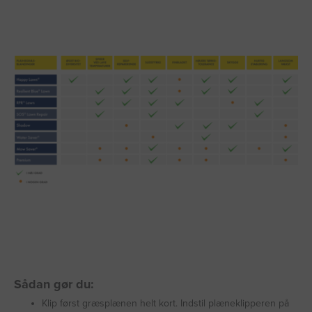
Sådan gør du:
Klip først græsplænen helt kort. Indstil plæneklipperen på