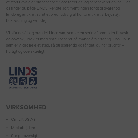
et stort udvalg af branchespecifikke forbrugs- og servicevarer online. Hos
os finder du både LINDS′ kendte sortiment inden for dagligvarer og
landbrugsartikler, samt et bredt udvalg af kontorartikler, arbejdstøj,
beklædning og værktøj.
Vi står også bag brandet Lincozym, som er en serie af produkter til vask
og opvask, udviklet med omhu baseret på mange års erfaring. Hos LINDS
samler vi det hele ét sted, så du sparer tid og får det, du har brug for –
hurtigt og overskueligt.
VIRKSOMHED
Om LINDS AS
Medarbejdere
Sælgeroversigt