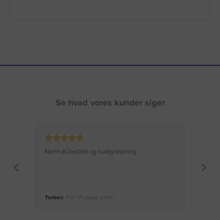
Se hvad vores kunder siger
Nemt at bestille og hurtig levering
Virke
Torben
, For 171 dage siden
Moge