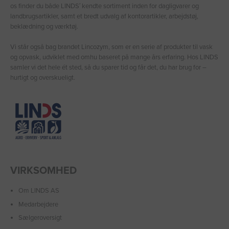
os finder du både LINDS′ kendte sortiment inden for dagligvarer og
landbrugsartikler, samt et bredt udvalg af kontorartikler, arbejdstøj,
beklædning og værktøj.
Vi står også bag brandet Lincozym, som er en serie af produkter til vask
og opvask, udviklet med omhu baseret på mange års erfaring. Hos LINDS
samler vi det hele ét sted, så du sparer tid og får det, du har brug for –
hurtigt og overskueligt.
VIRKSOMHED
Om LINDS AS
Medarbejdere
Sælgeroversigt