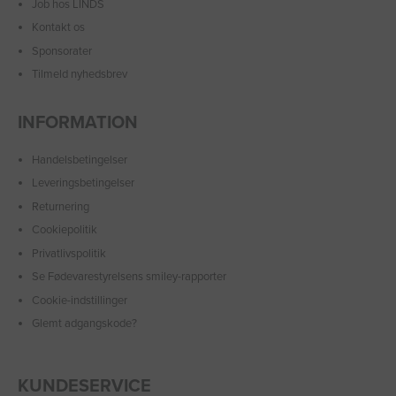
Job hos LINDS
Kontakt os
Sponsorater
Tilmeld nyhedsbrev
INFORMATION
Handelsbetingelser
Leveringsbetingelser
Returnering
Cookiepolitik
Privatlivspolitik
Se Fødevarestyrelsens smiley-rapporter
Cookie-indstillinger
Glemt adgangskode?
KUNDESERVICE