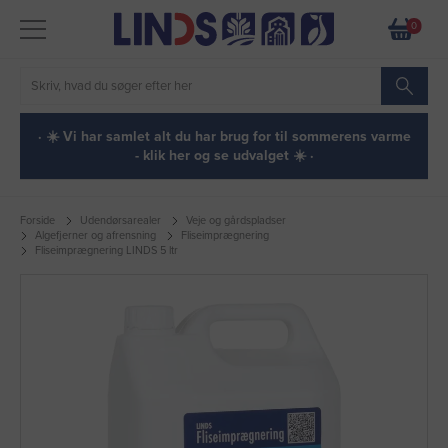
0
· ☀️ Vi har samlet alt du har brug for til sommerens varme
- klik her og se udvalget ☀️ ·
Forside
Udendørsarealer
Veje og gårdspladser
Algefjerner og afrensning
Fliseimprægnering
Fliseimprægnering LINDS 5 ltr