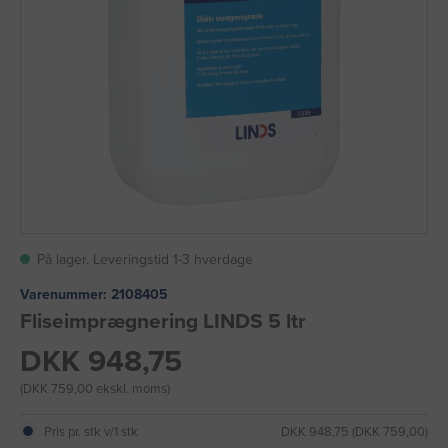
På lager. Leveringstid 1-3 hverdage
Varenummer:
2108405
Fliseimprægnering LINDS 5 ltr
DKK 948,75
(DKK 759,00 ekskl. moms)
Pris pr. stk v/1 stk
DKK 948,75 (DKK 759,00)