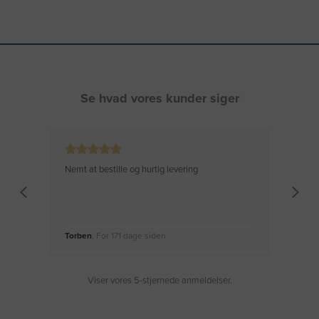
Se hvad vores kunder siger
Nemt at bestille og hurtig levering
Virke
Torben
, For 171 dage siden
Moge
Viser vores 5-stjernede anmeldelser.