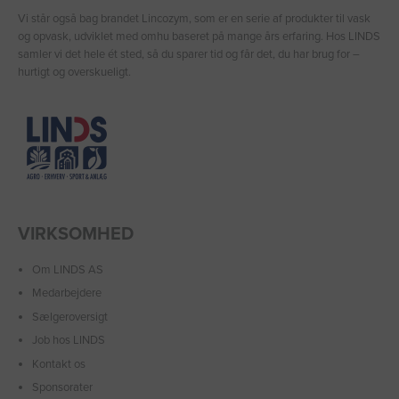
Vi står også bag brandet Lincozym, som er en serie af produkter til vask
og opvask, udviklet med omhu baseret på mange års erfaring. Hos LINDS
samler vi det hele ét sted, så du sparer tid og får det, du har brug for –
hurtigt og overskueligt.
VIRKSOMHED
Om LINDS AS
Medarbejdere
Sælgeroversigt
Job hos LINDS
Kontakt os
Sponsorater