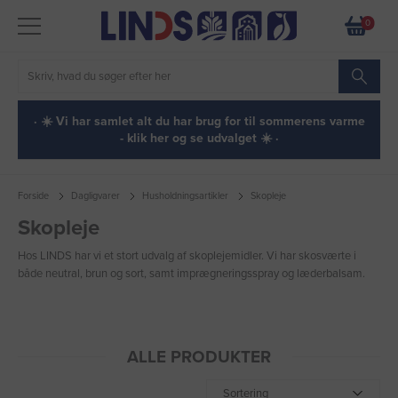
0
· ☀️ Vi har samlet alt du har brug for til sommerens varme
- klik her og se udvalget ☀️ ·
Forside
Dagligvarer
Husholdningsartikler
Skopleje
Skopleje
Hos LINDS har vi et stort udvalg af skoplejemidler. Vi har skosværte i
både neutral, brun og sort, samt imprægneringsspray og læderbalsam.
ALLE PRODUKTER
Sortering