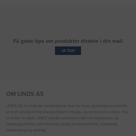
Få gode tips om produkter direkte i din mail
JA TAK!
OM LINDS AS
LINDS AS er et dansk handelsfirma, hvor du nemt og hurtigt kan bestille
et stort udvalg af branchespecifikke forbrugs- og servicevarer online. Hos
os finder du både LINDS′ kendte sortiment inden for dagligvarer og
landbrugsartikler, samt et bredt udvalg af kontorartikler, arbejdstøj,
beklædning og værktøj.