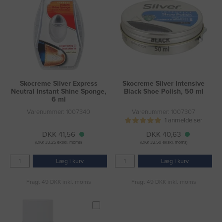
Skocreme Silver Express
Skocreme Silver Intensive
Neutral Instant Shine Sponge,
Black Shoe Polish, 50 ml
6 ml
Varenummer: 1007340
Varenummer: 1007307
1 anmeldelser
DKK 41,56
DKK 40,63
(DKK 33,25 ekskl. moms)
(DKK 32,50 ekskl. moms)
Læg i kurv
Læg i kurv
Fragt 49 DKK inkl. moms
Fragt 49 DKK inkl. moms