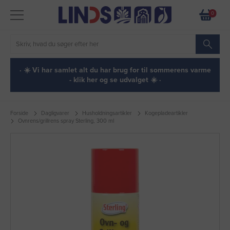
0
· ☀️ Vi har samlet alt du har brug for til sommerens varme
- klik her og se udvalget ☀️ ·
Forside
Dagligvarer
Husholdningsartikler
Kogepladeartikler
Ovnrens/grillrens spray Sterling, 300 ml