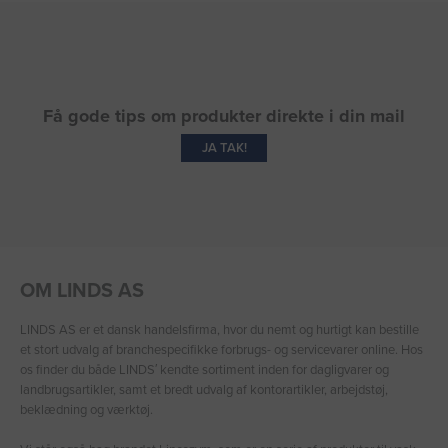
Få gode tips om produkter direkte i din mail
JA TAK!
OM LINDS AS
LINDS AS er et dansk handelsfirma, hvor du nemt og hurtigt kan bestille
et stort udvalg af branchespecifikke forbrugs- og servicevarer online. Hos
os finder du både LINDS′ kendte sortiment inden for dagligvarer og
landbrugsartikler, samt et bredt udvalg af kontorartikler, arbejdstøj,
beklædning og værktøj.