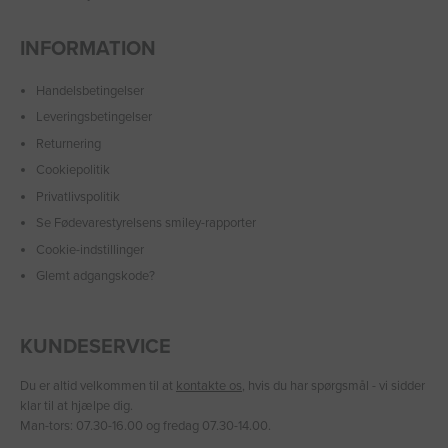
INFORMATION
Handelsbetingelser
Leveringsbetingelser
Returnering
Cookiepolitik
Privatlivspolitik
Se Fødevarestyrelsens smiley-rapporter
Cookie-indstillinger
Glemt adgangskode?
KUNDESERVICE
Du er altid velkommen til at
kontakte os
, hvis du har spørgsmål - vi sidder
klar til at hjælpe dig.
Man-tors: 07.30-16.00 og fredag 07.30-14.00.