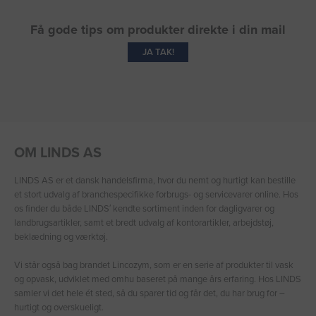
Få gode tips om produkter direkte i din mail
JA TAK!
OM LINDS AS
LINDS AS er et dansk handelsfirma, hvor du nemt og hurtigt kan bestille
et stort udvalg af branchespecifikke forbrugs- og servicevarer online. Hos
os finder du både LINDS′ kendte sortiment inden for dagligvarer og
landbrugsartikler, samt et bredt udvalg af kontorartikler, arbejdstøj,
beklædning og værktøj.
Vi står også bag brandet Lincozym, som er en serie af produkter til vask
og opvask, udviklet med omhu baseret på mange års erfaring. Hos LINDS
samler vi det hele ét sted, så du sparer tid og får det, du har brug for –
hurtigt og overskueligt.