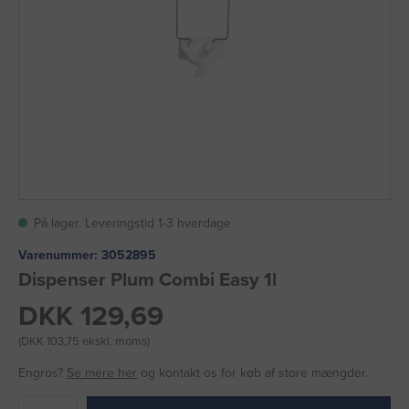
På lager. Leveringstid 1-3 hverdage
Varenummer:
3052895
Dispenser Plum Combi Easy 1l
DKK 129,69
(DKK 103,75 ekskl. moms)
Engros?
Se mere her
og kontakt os for køb af store mængder.