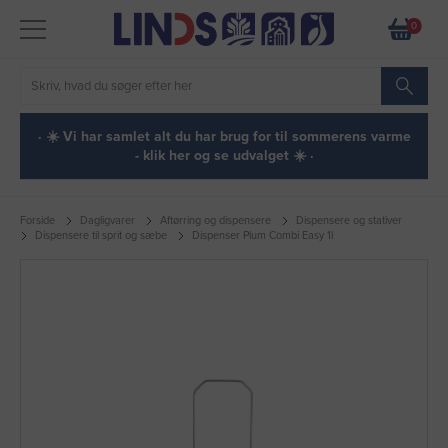
0
· ☀️ Vi har samlet alt du har brug for til sommerens varme
- klik her og se udvalget ☀️ ·
Forside
Dagligvarer
Aftørring og dispensere
Dispensere og stativer
Dispensere til sprit og sæbe
Dispenser Plum Combi Easy 1l