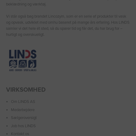
beklædning og værktøj.
Vi står også bag brandet Lincozym, som er en serie af produkter til vask
og opvask, udviklet med omhu baseret på mange års erfaring. Hos LINDS
samler vi det hele ét sted, så du sparer tid og får det, du har brug for –
hurtigt og overskueligt.
VIRKSOMHED
Om LINDS AS
Medarbejdere
Sælgeroversigt
Job hos LINDS
Kontakt os