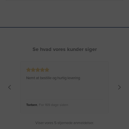
Se hvad vores kunder siger
Nemt at bestille og hurtig levering
Virke
Torben
, For 169 dage siden
Moge
Viser vores 5-stjernede anmeldelser.