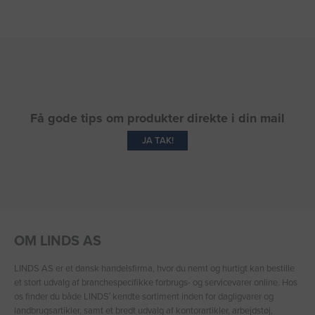
Få gode tips om produkter direkte i din mail
JA TAK!
OM LINDS AS
LINDS AS er et dansk handelsfirma, hvor du nemt og hurtigt kan bestille
et stort udvalg af branchespecifikke forbrugs- og servicevarer online. Hos
os finder du både LINDS′ kendte sortiment inden for dagligvarer og
landbrugsartikler, samt et bredt udvalg af kontorartikler, arbejdstøj,