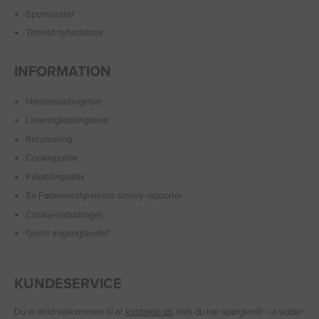
Sponsorater
Tilmeld nyhedsbrev
INFORMATION
Handelsbetingelser
Leveringsbetingelser
Returnering
Cookiepolitik
Privatlivspolitik
Se Fødevarestyrelsens smiley-rapporter
Cookie-indstillinger
Glemt adgangskode?
KUNDESERVICE
Du er altid velkommen til at
kontakte os
, hvis du har spørgsmål - vi sidder