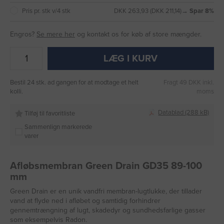
Pris pr. stk v/4 stk
DKK 263,93 (DKK 211,14)
→ Spar 8%
Engros?
Se mere her
og kontakt os for køb af store mængder.
LÆG I KURV
Bestil 24 stk. ad gangen for at modtage et helt
Fragt 49 DKK inkl.
kolli.
moms
Datablad (288 kB)
Tilføj til favoritliste
Sammenlign markerede
varer
Afløbsmembran Green Drain GD35 89-100
mm
Green Drain er en unik vandfri membran-lugtlukke, der tillader
vand at flyde ned i afløbet og samtidig forhindrer
gennemtrængning af lugt, skadedyr og sundhedsfarlige gasser
som eksempelvis Radon.