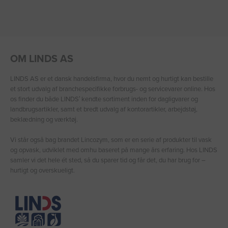
OM LINDS AS
LINDS AS er et dansk handelsfirma, hvor du nemt og hurtigt kan bestille
et stort udvalg af branchespecifikke forbrugs- og servicevarer online. Hos
os finder du både LINDS′ kendte sortiment inden for dagligvarer og
landbrugsartikler, samt et bredt udvalg af kontorartikler, arbejdstøj,
beklædning og værktøj.
Vi står også bag brandet Lincozym, som er en serie af produkter til vask
og opvask, udviklet med omhu baseret på mange års erfaring. Hos LINDS
samler vi det hele ét sted, så du sparer tid og får det, du har brug for –
hurtigt og overskueligt.