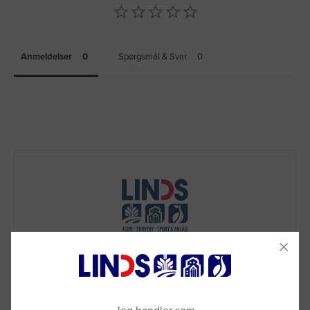
Anmeldelser
Spørgsmål & Svar