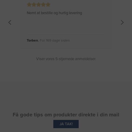
Nemt at bestille og hurtig levering
Virke
Torben
, For 169 dage siden
Moge
Viser vores 5-stjernede anmeldelser.
Få gode tips om produkter direkte i din mail
JA TAK!