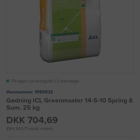
På lager. Leveringstid 1-3 hverdage
Varenummer:
1090532
Gødning ICL Greenmaster 14-5-10 Spring &
Sum. 25 kg
DKK 704,69
(DKK 563,75 ekskl. moms)