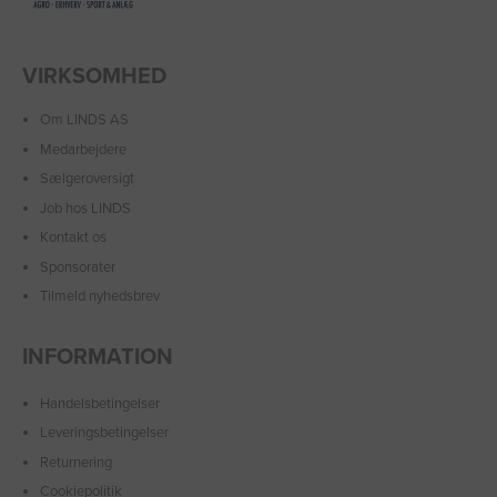
VIRKSOMHED
Om LINDS AS
Medarbejdere
Sælgeroversigt
Job hos LINDS
Kontakt os
Sponsorater
Tilmeld nyhedsbrev
INFORMATION
Handelsbetingelser
Leveringsbetingelser
Returnering
Cookiepolitik