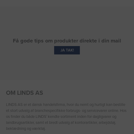
Få gode tips om produkter direkte i din mail
JA TAK!
OM LINDS AS
LINDS AS er et dansk handelsfirma, hvor du nemt og hurtigt kan bestille
et stort udvalg af branchespecifikke forbrugs- og servicevarer online. Hos
os finder du både LINDS′ kendte sortiment inden for dagligvarer og
landbrugsartikler, samt et bredt udvalg af kontorartikler, arbejdstøj,
beklædning og værktøj.