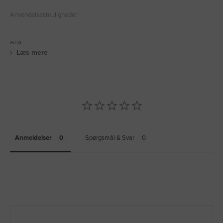
Anvendelsesmuligheder:
Affa
Læs mere
Anmeldelser
Spørgsmål & Svar