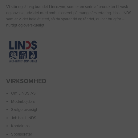
Vi står også bag brandet Lincozym, som er en serie af produkter til vask
og opvask, udviklet med omhu baseret på mange års erfaring. Hos LINDS
samler vi det hele ét sted, så du sparer tid og får det, du har brug for –
hurtigt og overskueligt.
VIRKSOMHED
Om LINDS AS
Medarbejdere
Sælgeroversigt
Job hos LINDS
Kontakt os
Sponsorater