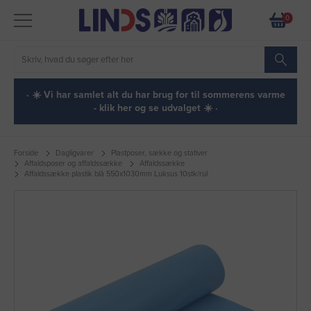
0
· ☀️ Vi har samlet alt du har brug for til sommerens varme
- klik her og se udvalget ☀️ ·
Forside
Dagligvarer
Plastposer, sække og stativer
Affaldsposer og affaldssække
Affaldssække
Affaldssække plastik blå 550x1030mm Luksus 10stk/rul