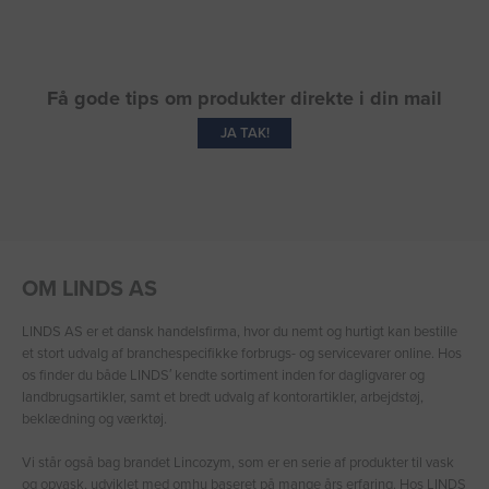
Få gode tips om produkter direkte i din mail
JA TAK!
OM LINDS AS
LINDS AS er et dansk handelsfirma, hvor du nemt og hurtigt kan bestille
et stort udvalg af branchespecifikke forbrugs- og servicevarer online. Hos
os finder du både LINDS′ kendte sortiment inden for dagligvarer og
landbrugsartikler, samt et bredt udvalg af kontorartikler, arbejdstøj,
beklædning og værktøj.
Vi står også bag brandet Lincozym, som er en serie af produkter til vask
og opvask, udviklet med omhu baseret på mange års erfaring. Hos LINDS