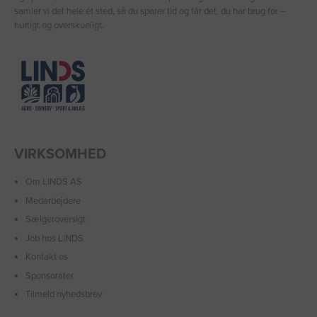
samler vi det hele ét sted, så du sparer tid og får det, du har brug for –
hurtigt og overskueligt.
VIRKSOMHED
Om LINDS AS
Medarbejdere
Sælgeroversigt
Job hos LINDS
Kontakt os
Sponsorater
Tilmeld nyhedsbrev