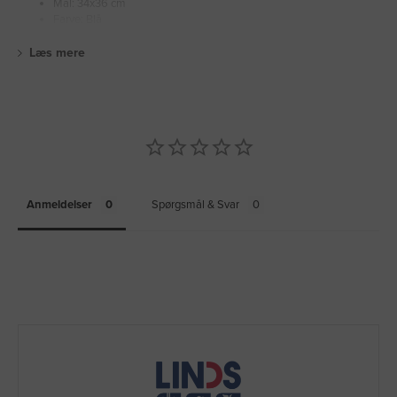
Mål: 34x36 cm
Farve: Blå
Læs mere
Anmeldelser
Spørgsmål & Svar