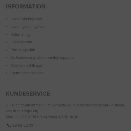
INFORMATION
Handelsbetingelser
Leveringsbetingelser
Returnering
Cookiepolitik
Privatlivspolitik
Se Fødevarestyrelsens smiley-rapporter
Cookie-indstillinger
Glemt adgangskode?
KUNDESERVICE
Du er altid velkommen til at
kontakte os
, hvis du har spørgsmål - vi sidder
klar til at hjælpe dig.
Man-tors: 07.30-16.00 og fredag 07.30-14.00.
99 92 02 33