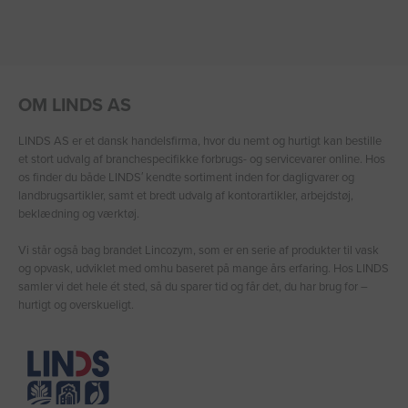
OM LINDS AS
LINDS AS er et dansk handelsfirma, hvor du nemt og hurtigt kan bestille
et stort udvalg af branchespecifikke forbrugs- og servicevarer online. Hos
os finder du både LINDS′ kendte sortiment inden for dagligvarer og
landbrugsartikler, samt et bredt udvalg af kontorartikler, arbejdstøj,
beklædning og værktøj.
Vi står også bag brandet Lincozym, som er en serie af produkter til vask
og opvask, udviklet med omhu baseret på mange års erfaring. Hos LINDS
samler vi det hele ét sted, så du sparer tid og får det, du har brug for –
hurtigt og overskueligt.