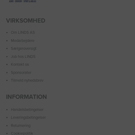
VIRKSOMHED
Om LINDS AS
Medarbejdere
Sælgeroversigt
Job hos LINDS
Kontakt os
Sponsorater
Tilmeld nyhedsbrev
INFORMATION
Handelsbetingelser
Leveringsbetingelser
Returnering
Cookiepolitik