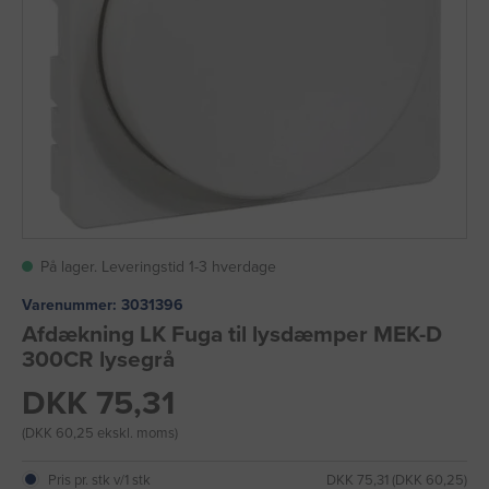
På lager. Leveringstid 1-3 hverdage
Varenummer:
3031396
Afdækning LK Fuga til lysdæmper MEK-D
300CR lysegrå
DKK 75,31
(DKK 60,25 ekskl. moms)
Pris pr. stk v/1 stk
DKK 75,31 (DKK 60,25)