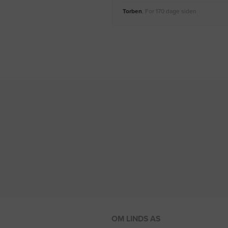
Torben
, For 170 dage siden
OM LINDS AS