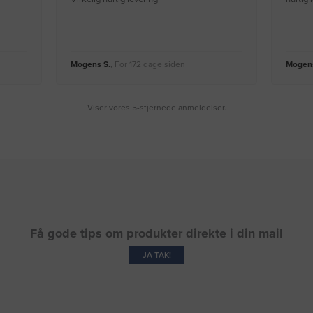
Mogens S.
, For 172 dage siden
Mogens
Viser vores 5-stjernede anmeldelser.
Få gode tips om produkter direkte i din mail
JA TAK!