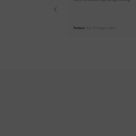
Torben
, For 171 dage siden