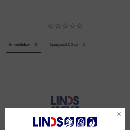
Anmeldelser
Spørgsmål & Svar