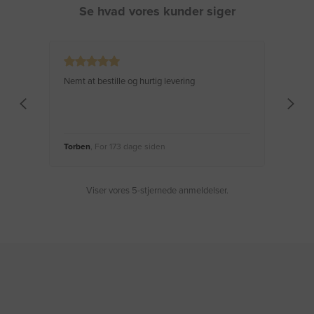
Se hvad vores kunder siger
Nemt at bestille og hurtig levering
Virke
Torben
, For 173 dage siden
Moge
Viser vores 5-stjernede anmeldelser.