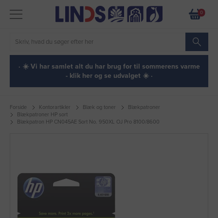
0
· ☀️ Vi har samlet alt du har brug for til sommerens varme
- klik her og se udvalget ☀️ ·
Forside
Kontorartikler
Blæk og toner
Blækpatroner
Blækpatroner HP sort
Blækpatron HP CN045AE Sort No. 950XL OJ Pro 8100/8600