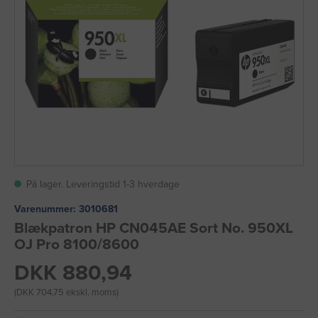
På lager. Leveringstid 1-3 hverdage
Varenummer:
3010681
Blækpatron HP CN045AE Sort No. 950XL
OJ Pro 8100/8600
DKK 880,94
(DKK 704,75 ekskl. moms)