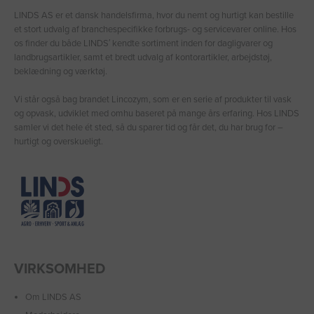
LINDS AS er et dansk handelsfirma, hvor du nemt og hurtigt kan bestille
et stort udvalg af branchespecifikke forbrugs- og servicevarer online. Hos
os finder du både LINDS′ kendte sortiment inden for dagligvarer og
landbrugsartikler, samt et bredt udvalg af kontorartikler, arbejdstøj,
beklædning og værktøj.
Vi står også bag brandet Lincozym, som er en serie af produkter til vask
og opvask, udviklet med omhu baseret på mange års erfaring. Hos LINDS
samler vi det hele ét sted, så du sparer tid og får det, du har brug for –
hurtigt og overskueligt.
VIRKSOMHED
Om LINDS AS