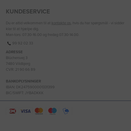
KUNDESERVICE
Du er altid velkommen til at
kontakte os
, hvis du har spørgsmål - vi sidder
klar til at hjælpe dig.
Man-tors: 07.30-16.00 og fredag 07.30-14.00.
99 92 02 33
ADRESSE
Blüchersvej 3
7480 Vildbjerg
CVR: 21 90 66 89
BANKOPLYSNINGER
IBAN: DK2475900001331399
BIC/SWIFT: JYBADKKK