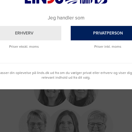
Jeg handler som
ERHVERV
PRIVATPERSON
Priser ekskl. moms
Priser inkl. moms
lpasser din oplevelse på linds.dk ud fra om du vælger privat eller erhverv og viser di
relevant indhold ud fra dit valg.