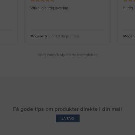
Virkelig hurtig levering
hurtig
Mogens S.
, For 171 dage siden
Mogens
Viser vores 5-stjernede anmeldelser.
Få gode tips om produkter direkte i din mail
JA TAK!