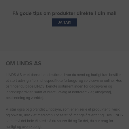
Få gode tips om produkter direkte i din mail
JA TAK!
OM LINDS AS
LINDS AS er et dansk handelsfirma, hvor du nemt og hurtigt kan bestille
et stort udvalg af branchespecifikke forbrugs- og servicevarer online. Hos
os finder du både LINDS′ kendte sortiment inden for dagligvarer og
landbrugsartikler, samt et bredt udvalg af kontorartikler, arbejdstøj,
beklædning og værktøj.
Vi står også bag brandet Lincozym, som er en serie af produkter til vask
og opvask, udviklet med omhu baseret på mange års erfaring. Hos LINDS
samler vi det hele ét sted, så du sparer tid og får det, du har brug for –
hurtigt og overskueligt.