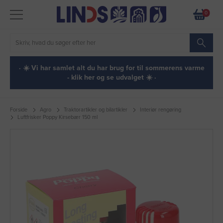
0
· ☀️ Vi har samlet alt du har brug for til sommerens varme
- klik her og se udvalget ☀️ ·
Forside
Agro
Traktorartikler og bilartikler
Interiør rengøring
Luftfrisker Poppy Kirsebær 150 ml