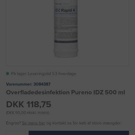
På lager. Leveringstid 1-3 hverdage
Varenummer:
3084387
Overfladedesinfektion Pureno IDZ 500 ml
DKK 118,75
(DKK 95,00 ekskl. moms)
Engros?
Se mere her
og kontakt os for køb af store mængder.