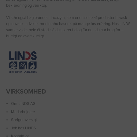
beklædning og værktøj.
Vi står også bag brandet Lincozym, som er en serie af produkter til vask
og opvask, udviklet med omhu baseret på mange års erfaring. Hos LINDS
samler vi det hele ét sted, så du sparer tid og får det, du har brug for –
hurtigt og overskueligt.
VIRKSOMHED
Om LINDS AS
Medarbejdere
Sælgeroversigt
Job hos LINDS
Kontakt os