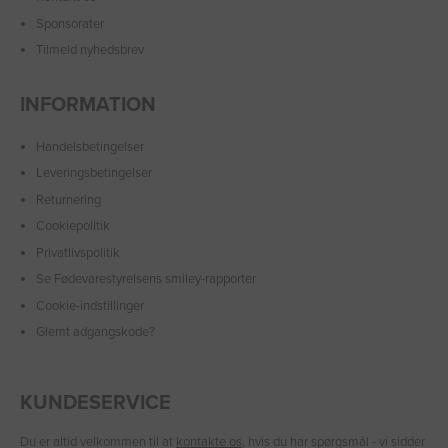
Sponsorater
Tilmeld nyhedsbrev
INFORMATION
Handelsbetingelser
Leveringsbetingelser
Returnering
Cookiepolitik
Privatlivspolitik
Se Fødevarestyrelsens smiley-rapporter
Cookie-indstillinger
Glemt adgangskode?
KUNDESERVICE
Du er altid velkommen til at
kontakte os
, hvis du har spørgsmål - vi sidder