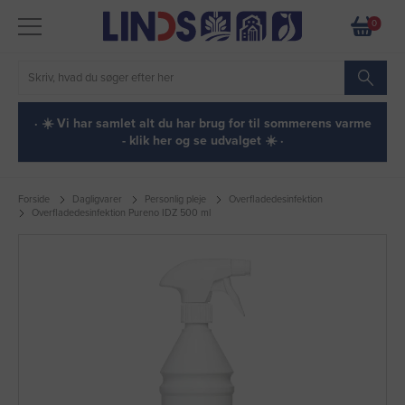
0
· ☀️ Vi har samlet alt du har brug for til sommerens varme
- klik her og se udvalget ☀️ ·
Forside
Dagligvarer
Personlig pleje
Overfladedesinfektion
Overfladedesinfektion Pureno IDZ 500 ml