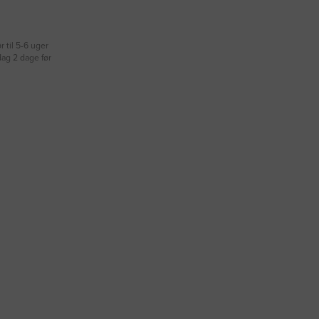
r til 5-6 uger
dag 2 dage før