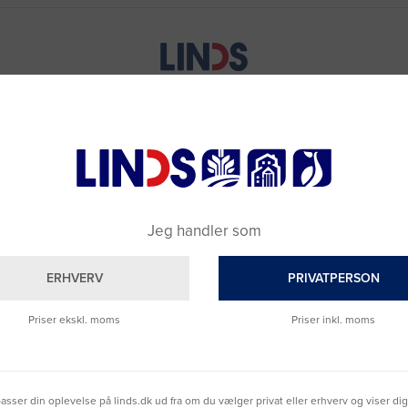
Jeg handler som
ERHVERV
PRIVATPERSON
Priser ekskl. moms
Priser inkl. moms
lpasser din oplevelse på linds.dk ud fra om du vælger privat eller erhverv og viser di