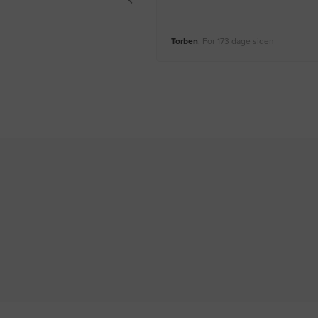
Torben
, For 173 dage siden