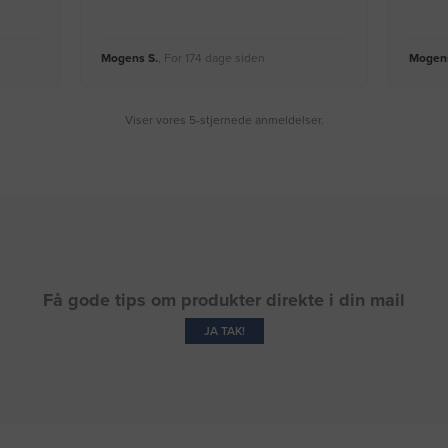
Mogens S.
, For 174 dage siden
Mogens
Viser vores 5-stjernede anmeldelser.
Få gode tips om produkter direkte i din mail
JA TAK!