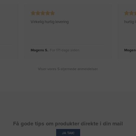
Virkelig hurtig levering
hurtig
Mogens S.
, For 171 dage siden
Mogens
Viser vores 5-stjernede anmeldelser.
Få gode tips om produkter direkte i din mail
JA TAK!