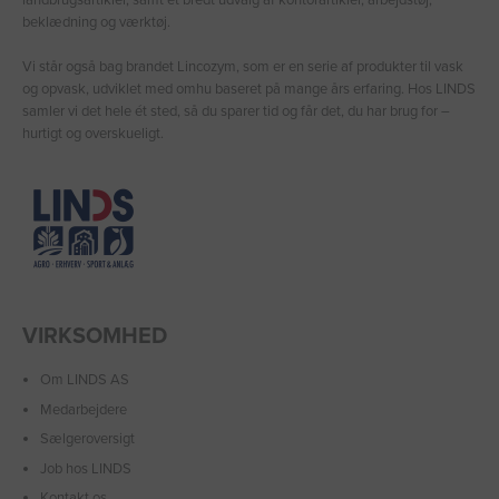
beklædning og værktøj.
Vi står også bag brandet Lincozym, som er en serie af produkter til vask
og opvask, udviklet med omhu baseret på mange års erfaring. Hos LINDS
samler vi det hele ét sted, så du sparer tid og får det, du har brug for –
hurtigt og overskueligt.
VIRKSOMHED
Om LINDS AS
Medarbejdere
Sælgeroversigt
Job hos LINDS
Kontakt os