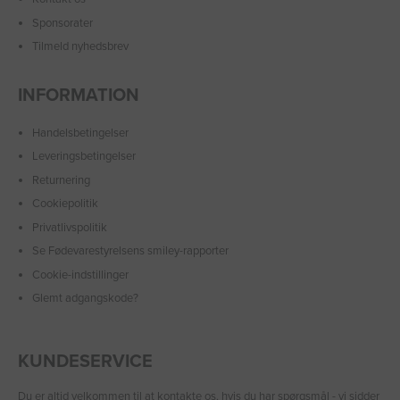
Sponsorater
Tilmeld nyhedsbrev
INFORMATION
Handelsbetingelser
Leveringsbetingelser
Returnering
Cookiepolitik
Privatlivspolitik
Se Fødevarestyrelsens smiley-rapporter
Cookie-indstillinger
Glemt adgangskode?
KUNDESERVICE
Du er altid velkommen til at
kontakte os
, hvis du har spørgsmål - vi sidder