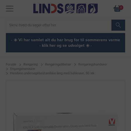
0
· ☀️ Vi har samlet alt du har brug for til sommerens varme
- klik her og se udvalget ☀️ ·
Forside
Rengøring
Rengøringstilbehør
Rengøringshandsker
Engangshandsker
Handske undersøgelseshandske lang med halskrave, 50 stk