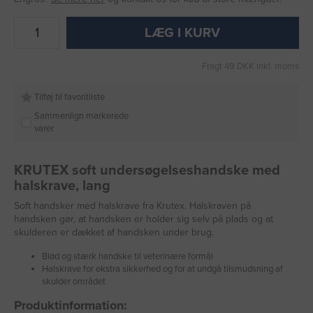
LÆG I KURV
Fragt 49 DKK inkl. moms
Tilføj til favoritliste
Sammenlign markerede
varer
KRUTEX soft undersøgelseshandske med
halskrave, lang
Soft handsker med halskrave fra Krutex. Halskraven på
handsken gør, at handsken er holder sig selv på plads og at
skulderen er dækket af handsken under brug.
Blød og stærk handske til veterinære formål
Halskrave for ekstra sikkerhed og for at undgå tilsmudsning af
skulder området
Produktinformation: