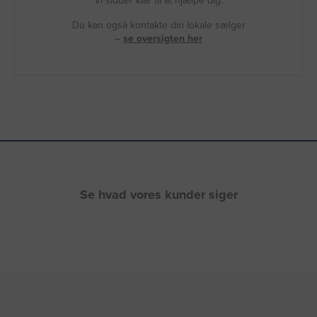
Vi sidder klar til at hjælpe dig.
Du kan også kontakte din lokale sælger
–
se oversigten her
Se hvad vores kunder siger