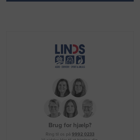
Brug for hjælp?
Ring til os på
9992 0233