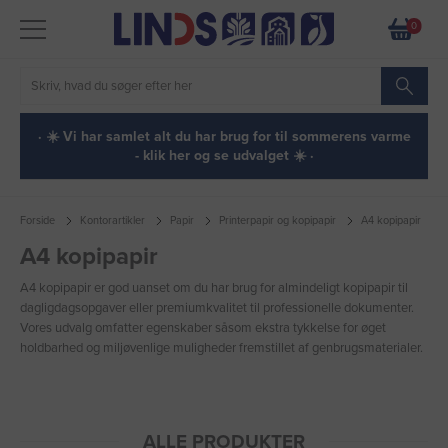
0
· ☀️ Vi har samlet alt du har brug for til sommerens varme
- klik her og se udvalget ☀️ ·
Forside
Kontorartikler
Papir
Printerpapir og kopipapir
A4 kopipapir
A4 kopipapir
A4 kopipapir er god uanset om du har brug for almindeligt kopipapir til
dagligdagsopgaver eller premiumkvalitet til professionelle dokumenter.
Vores udvalg omfatter egenskaber såsom ekstra tykkelse for øget
holdbarhed og miljøvenlige muligheder fremstillet af genbrugsmaterialer.
ALLE PRODUKTER