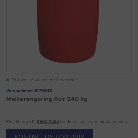
På lager. Leveringstid 1-3 hverdage
Varenummer:
1079648
Malkerengøring Acir 240 kg
Ring til os på tlf
9992 0233
for den aktuelle pris på denne vare.
KONTAKT OS FOR PRIS