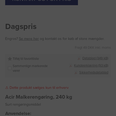
Dagspris
Engros?
Se mere her
og kontakt os for køb af store mængder.
Fragt 49 DKK inkl. moms
Datablad (349 kB)
Tilføj til favoritliste
Kundeerklæring (93 kB)
Sammenlign markerede
varer
Sikkerhedsdatablad
⚠ Dette produkt sælges kun til erhverv
Acir Malkerengøring, 240 kg
Surt rengøringsmiddel
Anvendelse: