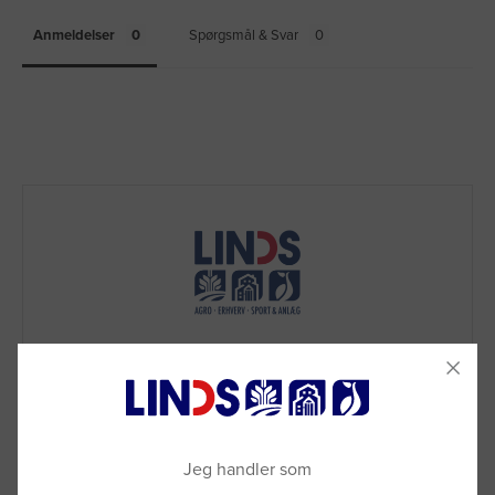
Anmeldelser
Spørgsmål & Svar
Jeg handler som