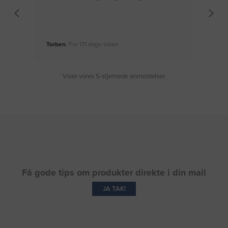
Torben
, For 171 dage siden
Moge
Viser vores 5-stjernede anmeldelser.
Få gode tips om produkter direkte i din mail
JA TAK!