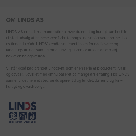
OM LINDS AS
LINDS AS er et dansk handelsfirma, hvor du nemt og hurtigt kan bestille
et stort udvalg af branchespecifikke forbrugs- og servicevarer online. Hos
os finder du både LINDS′ kendte sortiment inden for dagligvarer og
landbrugsartikler, samt et bredt udvalg af kontorartikler, arbejdstøj,
beklædning og værktøj.
Vi står også bag brandet Lincozym, som er en serie af produkter til vask
og opvask, udviklet med omhu baseret på mange års erfaring. Hos LINDS
samler vi det hele ét sted, så du sparer tid og får det, du har brug for –
hurtigt og overskueligt.