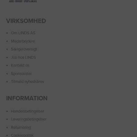
VIRKSOMHED
Om LINDS AS
Medarbejdere
Sælgeroversigt
Job hos LINDS
Kontakt os
Sponsorater
Tilmeld nyhedsbrev
INFORMATION
Handelsbetingelser
Leveringsbetingelser
Returnering
Cookiepolitik