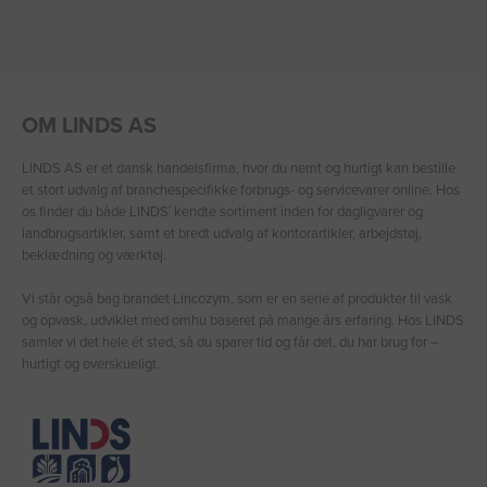
OM LINDS AS
LINDS AS er et dansk handelsfirma, hvor du nemt og hurtigt kan bestille
et stort udvalg af branchespecifikke forbrugs- og servicevarer online. Hos
os finder du både LINDS′ kendte sortiment inden for dagligvarer og
landbrugsartikler, samt et bredt udvalg af kontorartikler, arbejdstøj,
beklædning og værktøj.
Vi står også bag brandet Lincozym, som er en serie af produkter til vask
og opvask, udviklet med omhu baseret på mange års erfaring. Hos LINDS
samler vi det hele ét sted, så du sparer tid og får det, du har brug for –
hurtigt og overskueligt.