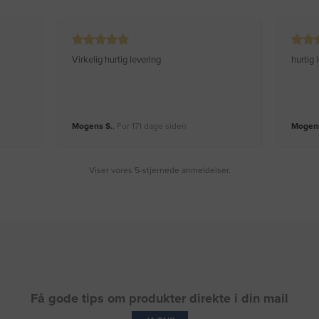
Virkelig hurtig levering
hurtig
Mogens S.
, For 171 dage siden
Mogens
Viser vores 5-stjernede anmeldelser.
Få gode tips om produkter direkte i din mail