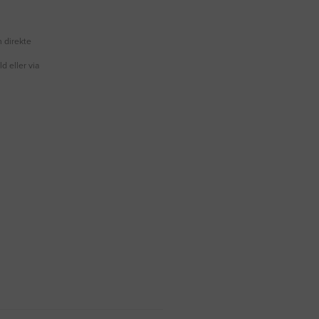
 direkte
ld eller via