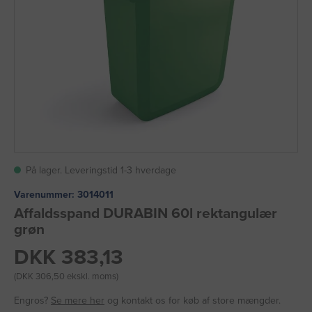
På lager. Leveringstid 1-3 hverdage
Varenummer:
3014011
Affaldsspand DURABIN 60l rektangulær
grøn
DKK 383,13
(DKK 306,50 ekskl. moms)
Engros?
Se mere her
og kontakt os for køb af store mængder.