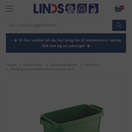
0
· ☀️ Vi har samlet alt du har brug for til sommerens varme
- klik her og se udvalget ☀️ ·
Forside
Kontorartikler
Skrivebordstilbehør
Papirkurve
Affaldsspand DURABIN 60l rektangulær grøn