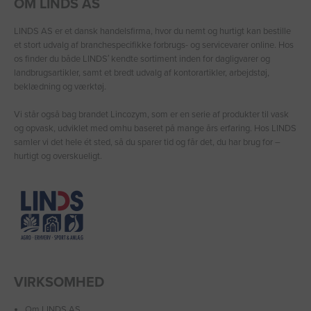
OM LINDS AS
LINDS AS er et dansk handelsfirma, hvor du nemt og hurtigt kan bestille
et stort udvalg af branchespecifikke forbrugs- og servicevarer online. Hos
os finder du både LINDS′ kendte sortiment inden for dagligvarer og
landbrugsartikler, samt et bredt udvalg af kontorartikler, arbejdstøj,
beklædning og værktøj.
Vi står også bag brandet Lincozym, som er en serie af produkter til vask
og opvask, udviklet med omhu baseret på mange års erfaring. Hos LINDS
samler vi det hele ét sted, så du sparer tid og får det, du har brug for –
hurtigt og overskueligt.
VIRKSOMHED
Om LINDS AS