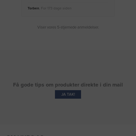
Torben
, For 173 dage siden
Moge
Viser vores 5-stjernede anmeldelser.
Få gode tips om produkter direkte i din mail
JA TAK!