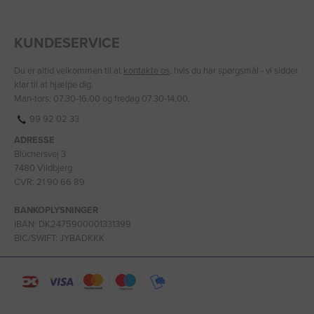
KUNDESERVICE
Du er altid velkommen til at
kontakte os
, hvis du har spørgsmål - vi sidder
klar til at hjælpe dig.
Man-tors: 07.30-16.00 og fredag 07.30-14.00.
99 92 02 33
ADRESSE
Blüchersvej 3
7480 Vildbjerg
CVR: 21 90 66 89
BANKOPLYSNINGER
IBAN: DK2475900001331399
BIC/SWIFT: JYBADKKK