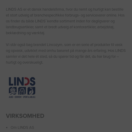
LINDS AS er et dansk handelsfirma, hvor du nemt og hurtigt kan bestille
et stort udvalg af branchespecifikke forbrugs- og servicevarer online. Hos
os finder du både LINDS′ kendte sortiment inden for dagligvarer og
landbrugsartikler, samt et bredt udvalg af kontorartikler, arbejdstøj,
beklædning og værktøj.
Vi står også bag brandet Lincozym, som er en serie af produkter til vask
og opvask, udviklet med omhu baseret på mange års erfaring. Hos LINDS
samler vi det hele ét sted, så du sparer tid og får det, du har brug for –
hurtigt og overskueligt.
VIRKSOMHED
Om LINDS AS