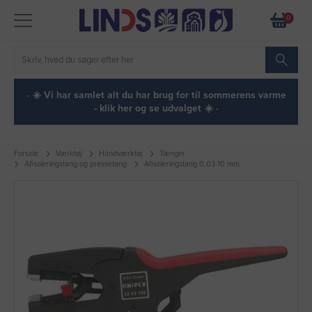
0
· ☀️ Vi har samlet alt du har brug for til sommerens varme
- klik her og se udvalget ☀️ ·
Forside
Værktøj
Håndværktøj
Tænger
Afisoleringstang og pressetang
Afisoleringstang 0,03-10 mm