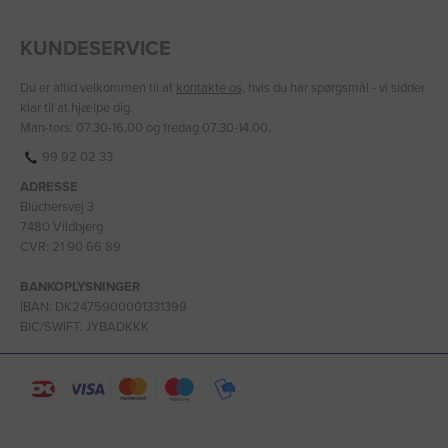
KUNDESERVICE
Du er altid velkommen til at
kontakte os
, hvis du har spørgsmål - vi sidder
klar til at hjælpe dig.
Man-tors: 07.30-16.00 og fredag 07.30-14.00.
99 92 02 33
ADRESSE
Blüchersvej 3
7480 Vildbjerg
CVR: 21 90 66 89
BANKOPLYSNINGER
IBAN: DK2475900001331399
BIC/SWIFT: JYBADKKK