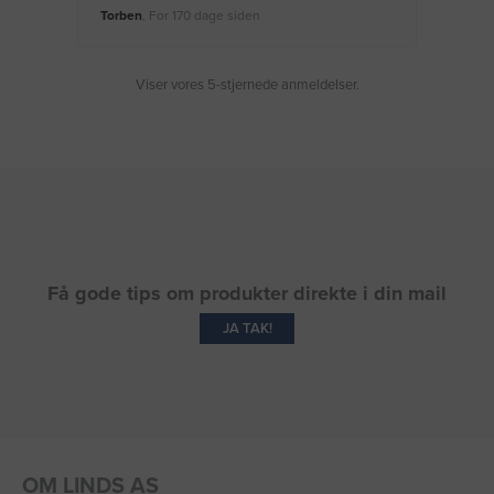
Torben
, For 170 dage siden
Moge
Viser vores 5-stjernede anmeldelser.
Få gode tips om produkter direkte i din mail
JA TAK!
OM LINDS AS