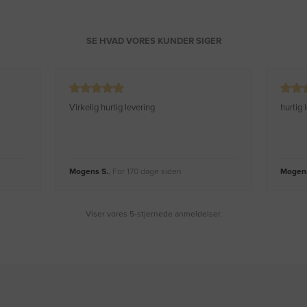
SE HVAD VORES KUNDER SIGER
Virkelig hurtig levering
hurtig
Mogens S.
, For 170 dage siden
Mogens
Viser vores 5-stjernede anmeldelser.