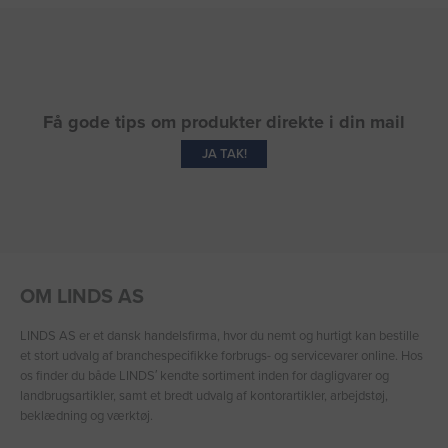
Få gode tips om produkter direkte i din mail
JA TAK!
OM LINDS AS
LINDS AS er et dansk handelsfirma, hvor du nemt og hurtigt kan bestille
et stort udvalg af branchespecifikke forbrugs- og servicevarer online. Hos
os finder du både LINDS′ kendte sortiment inden for dagligvarer og
landbrugsartikler, samt et bredt udvalg af kontorartikler, arbejdstøj,
beklædning og værktøj.