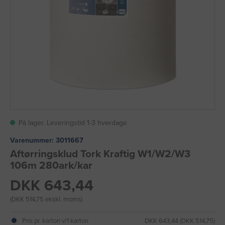
På lager. Leveringstid 1-3 hverdage
Varenummer:
3011667
Aftørringsklud Tork Kraftig W1/W2/W3
106m 280ark/kar
DKK 643,44
(DKK 514,75 ekskl. moms)
Pris pr. karton v/1 karton
DKK 643,44 (DKK 514,75)