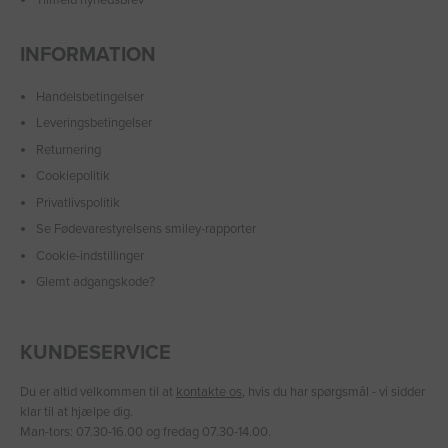
Tilmeld nyhedsbrev
INFORMATION
Handelsbetingelser
Leveringsbetingelser
Returnering
Cookiepolitik
Privatlivspolitik
Se Fødevarestyrelsens smiley-rapporter
Cookie-indstillinger
Glemt adgangskode?
KUNDESERVICE
Du er altid velkommen til at
kontakte os
, hvis du har spørgsmål - vi sidder
klar til at hjælpe dig.
Man-tors: 07.30-16.00 og fredag 07.30-14.00.