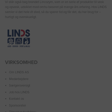
Vi står også bag brandet Lincozym, som er en serie af produkter til vask
og opvask, udviklet med omhu baseret på mange års erfaring. Hos LINDS
samler vi det hele ét sted, så du sparer tid og får det, du har brug for –
hurtigt og overskueligt.
VIRKSOMHED
Om LINDS AS
Medarbejdere
Sælgeroversigt
Job hos LINDS
Kontakt os
Sponsorater