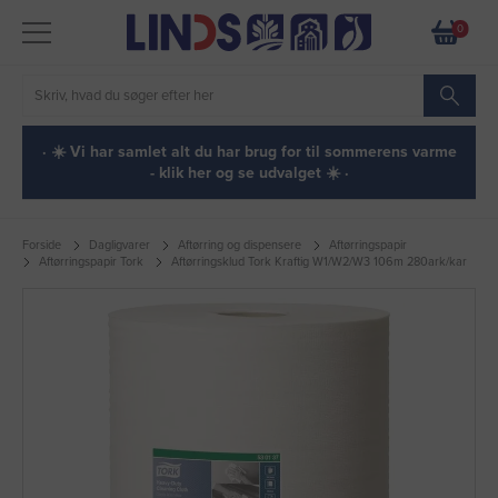
0
· ☀️ Vi har samlet alt du har brug for til sommerens varme
- klik her og se udvalget ☀️ ·
Forside
Dagligvarer
Aftørring og dispensere
Aftørringspapir
Aftørringspapir Tork
Aftørringsklud Tork Kraftig W1/W2/W3 106m 280ark/kar