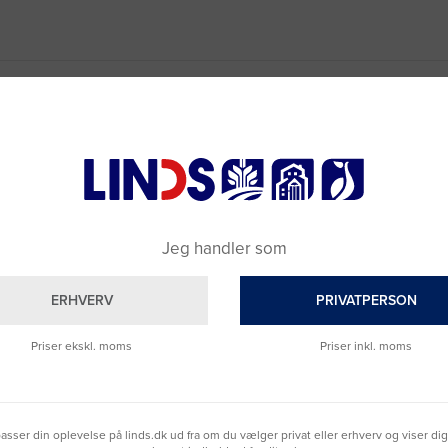
Jeg handler som
ERHVERV
PRIVATPERSON
Priser ekskl. moms
Priser inkl. moms
lpasser din oplevelse på linds.dk ud fra om du vælger privat eller erhverv og viser di