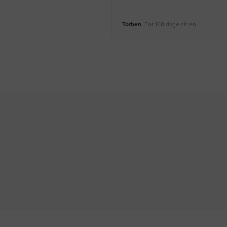
Torben
, For 168 dage siden