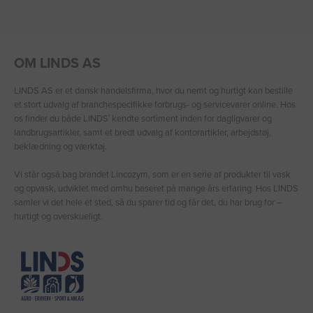
OM LINDS AS
LINDS AS er et dansk handelsfirma, hvor du nemt og hurtigt kan bestille
et stort udvalg af branchespecifikke forbrugs- og servicevarer online. Hos
os finder du både LINDS′ kendte sortiment inden for dagligvarer og
landbrugsartikler, samt et bredt udvalg af kontorartikler, arbejdstøj,
beklædning og værktøj.
Vi står også bag brandet Lincozym, som er en serie af produkter til vask
og opvask, udviklet med omhu baseret på mange års erfaring. Hos LINDS
samler vi det hele ét sted, så du sparer tid og får det, du har brug for –
hurtigt og overskueligt.