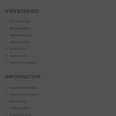
VIRKSOMHED
Om LINDS AS
Medarbejdere
Sælgeroversigt
Job hos LINDS
Kontakt os
Sponsorater
Tilmeld nyhedsbrev
INFORMATION
Handelsbetingelser
Leveringsbetingelser
Returnering
Cookiepolitik
Privatlivspolitik