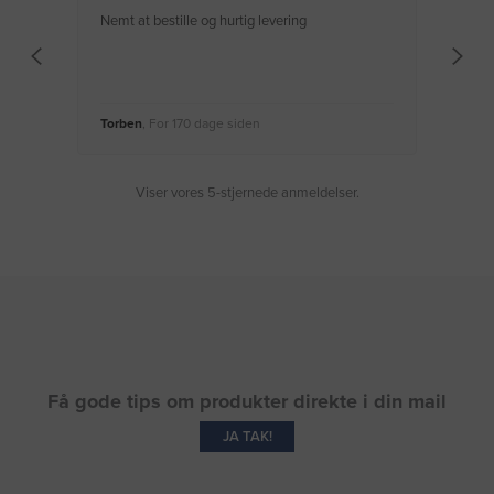
Nemt at bestille og hurtig levering
Virke
Torben
, For 170 dage siden
Moge
Viser vores 5-stjernede anmeldelser.
Få gode tips om produkter direkte i din mail
JA TAK!