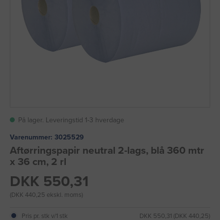
På lager. Leveringstid 1-3 hverdage
Varenummer:
3025529
Aftørringspapir neutral 2-lags, blå 360 mtr
x 36 cm, 2 rl
DKK 550,31
(DKK 440,25 ekskl. moms)
Pris pr. stk v/1 stk
DKK 550,31 (DKK 440,25)