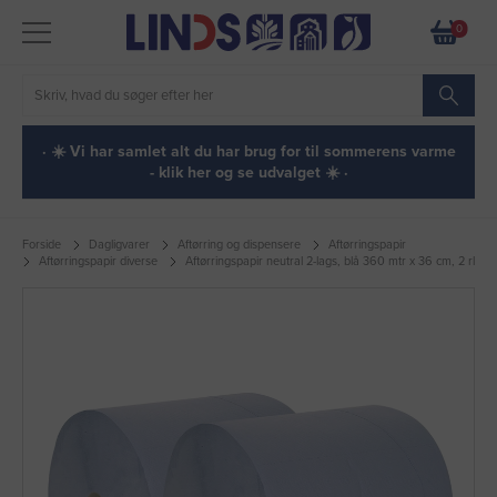
0
· ☀️ Vi har samlet alt du har brug for til sommerens varme
- klik her og se udvalget ☀️ ·
Forside
Dagligvarer
Aftørring og dispensere
Aftørringspapir
Aftørringspapir diverse
Aftørringspapir neutral 2-lags, blå 360 mtr x 36 cm, 2 rl