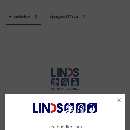
Anmeldelser
Spørgsmål & Svar
Jeg handler som