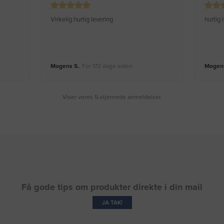
Virkelig hurtig levering
hurtig
Mogens S.
, For 172 dage siden
Mogens
Viser vores 5-stjernede anmeldelser.
Få gode tips om produkter direkte i din mail
JA TAK!