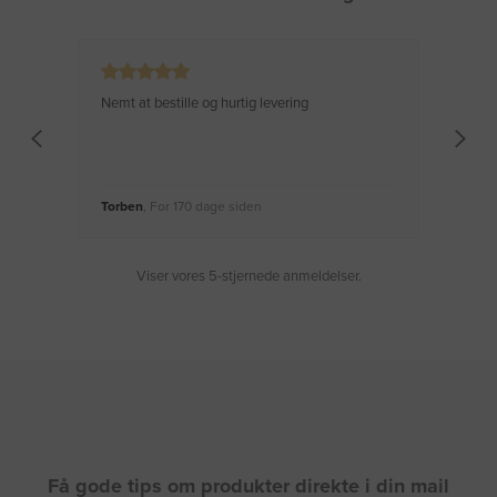
Nemt at bestille og hurtig levering
Virke
Torben
, For 170 dage siden
Moge
Viser vores 5-stjernede anmeldelser.
Få gode tips om produkter direkte i din mail