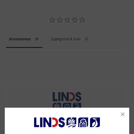
Anmeldelser
Spørgsmål & Svar